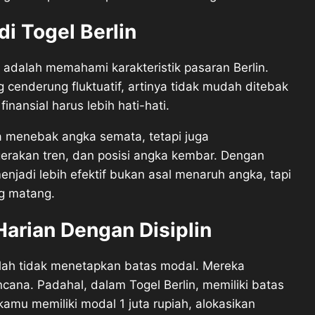
i Togel Berlin
 adalah memahami karakteristik pasaran Berlin.
g cenderung fluktuatif, artinya tidak mudah ditebak
inansial harus lebih hati-hati.
 menebak angka semata, tetapi juga
gerakan tren, dan posisi angka kembar. Dengan
jadi lebih efektif bukan asal menaruh angka, tapi
g matang.
arian Dengan Disiplin
alah tidak menetapkan batas modal. Mereka
ana. Padahal, dalam Togel Berlin, memiliki batas
kamu memiliki modal 1 juta rupiah, alokasikan