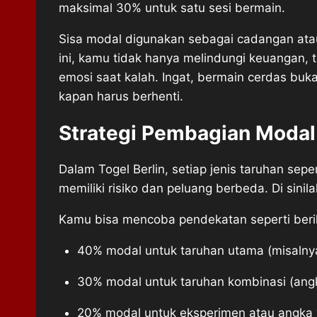
maksimal 30% untuk satu sesi bermain.
Sisa modal digunakan sebagai cadangan atau
ini, kamu tidak hanya melindungi keuangan, 
emosi saat kalah. Ingat, bermain cerdas bukan
kapan harus berhenti.
Strategi Pembagian Modal
Dalam Togel Berlin, setiap jenis taruhan sepe
memiliki risiko dan peluang berbeda. Di sin
Kamu bisa mencoba pendekatan seperti beri
40% modal untuk taruhan utama (misalny
30% modal untuk taruhan kombinasi (angka
20% modal untuk eksperimen atau angka “f