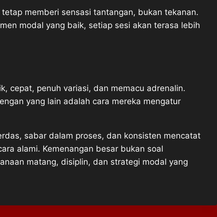
 tetap memberi sensasi tantangan, bukan tekanan.
en modal yang baik, setiap sesi akan terasa lebih
 cepat, penuh variasi, dan memacu adrenalin.
gan yang lain adalah cara mereka mengatur
das, sabar dalam proses, dan konsisten mencatat
cara alami. Kemenangan besar bukan soal
anaan matang, disiplin, dan strategi modal yang