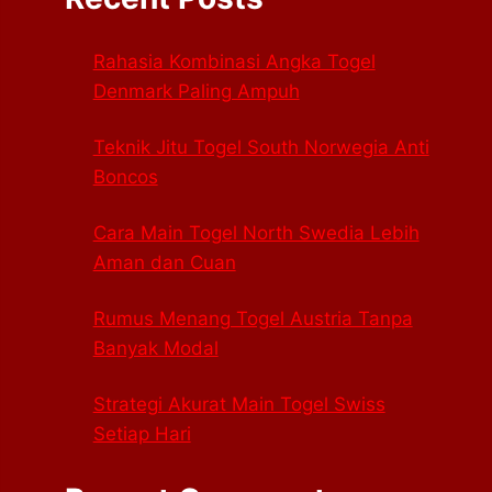
Rahasia Kombinasi Angka Togel
Denmark Paling Ampuh
Teknik Jitu Togel South Norwegia Anti
Boncos
Cara Main Togel North Swedia Lebih
Aman dan Cuan
Rumus Menang Togel Austria Tanpa
Banyak Modal
Strategi Akurat Main Togel Swiss
Setiap Hari