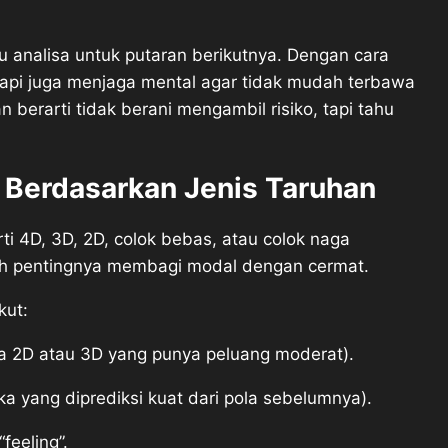
 analisa untuk putaran berikutnya. Dengan cara
tapi juga menjaga mental agar tidak mudah terbawa
 berarti tidak berani mengambil risiko, tapi tahu
 Berdasarkan Jenis Taruhan
rti 4D, 3D, 2D, colok bebas, atau colok naga
ilah pentingnya membagi modal dengan cermat.
kut:
a 2D atau 3D yang punya peluang moderat).
 yang diprediksi kuat dari pola sebelumnya).
eeling”.