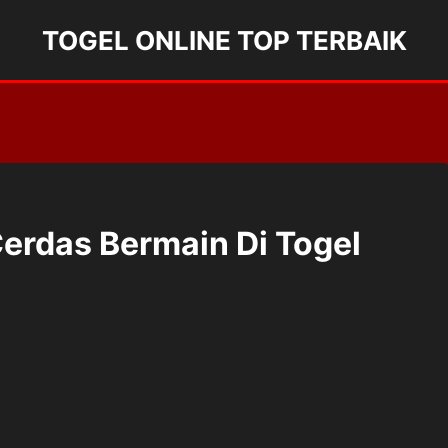
TOGEL ONLINE TOP TERBAIK
erdas Bermain Di Togel