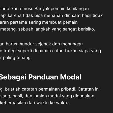
ndalikan emosi. Banyak pemain kehilangan
api karena tidak bisa menahan diri saat hasil tidak
putaran pertama sering membuat pemain
atang, sebuah langkah yang sangat berisiko.
pan harus mundur sejenak dan menunggu
strategi seperti di papan catur: bukan siapa yang
r paling tenang.
 Sebagai Panduan Modal
g, buatlah catatan permainan pribadi. Catatan ini
pasang, hasil, dan jumlah modal yang digunakan.
keberhasilan dari waktu ke waktu.