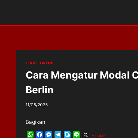
Skip
to
content
TOGEL ONLINE
Cara Mengatur Modal C
Berlin
By
11/05/2025
admincandy
Bagikan
W
F
M
T
S
L
X
Share