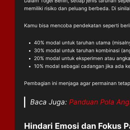
Dalam Togel Berlin, setiap jenis taruhan sepe
memiliki risiko dan peluang berbeda. Di sin
Kamu bisa mencoba pendekatan seperti beri
40% modal untuk taruhan utama (misaln
30% modal untuk taruhan kombinasi (angk
20% modal untuk eksperimen atau angka “
10% modal sebagai cadangan jika ada ke
Pembagian ini menjaga agar permainan tetap 
Baca Juga:
Panduan Pola Angk
Hindari Emosi dan Fokus 