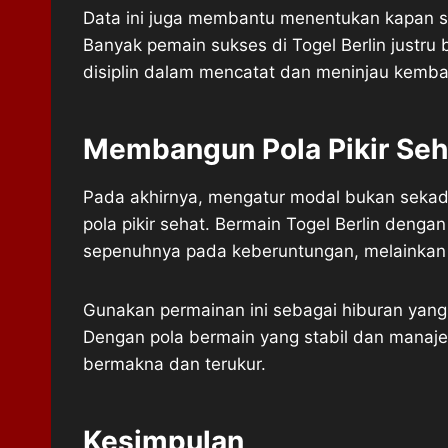
Data ini juga membantu menentukan kapan 
Banyak pemain sukses di Togel Berlin justru 
disiplin dalam mencatat dan meninjau kembal
Membangun Pola Pikir Seh
Pada akhirnya, mengatur modal bukan sekad
pola pikir sehat. Bermain Togel Berlin denga
sepenuhnya pada keberuntungan, melainkan 
Gunakan permainan ini sebagai hiburan yang
Dengan pola bermain yang stabil dan manajem
bermakna dan terukur.
Kesimpulan