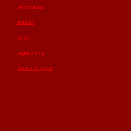
toto macau
atas4d
data hk
togel online
situs slot gacor