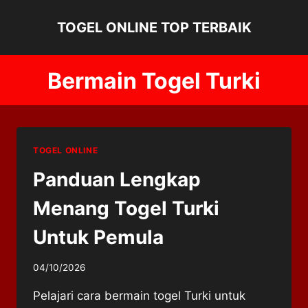
Skip
TOGEL ONLINE TOP TERBAIK
to
content
Bermain Togel Turki
TOGEL ONLINE
Panduan Lengkap
Menang Togel Turki
Untuk Pemula
By
04/10/2026
admincandy
Pelajari cara bermain togel Turki untuk