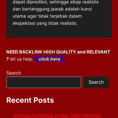
dapat diprediksi, sehingga sikap realistis
dan bertanggung jawab adalah kunci
utama agar tidak terjebak dalam
ekspektasi yang tidak realistis.
NEED BACKLINK HIGH QUALITY and RELEVANT
?
let us help.
click here
Search
Search
Recent Posts
Rahasia Kombinasi Angka Togel Denmark