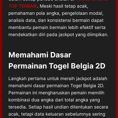
TOP TERBAIK
. Meski hasil tetap acak,
pemahaman pola angka, pengelolaan modal,
analisis data, dan konsistensi bermain dapat
membantu pemain bermain lebih efektif serta
mendekatkan diri pada jackpot yang diimpikan.
Memahami Dasar
Permainan Togel Belgia 2D
Langkah pertama untuk meraih jackpot adalah
memahami dasar permainan Togel Belgia 2D.
Permainan ini mengharuskan pemain memilih
kombinasi dua angka dari total angka yang
tersedia. Setiap hasil undian ditentukan secara
acak, tetapi data keluaran sebelumnya sering