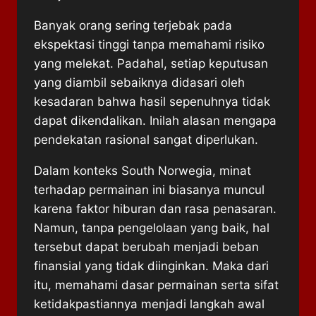
Banyak orang sering terjebak pada
ekspektasi tinggi tanpa memahami risiko
yang melekat. Padahal, setiap keputusan
yang diambil sebaiknya didasari oleh
kesadaran bahwa hasil sepenuhnya tidak
dapat dikendalikan. Inilah alasan mengapa
pendekatan rasional sangat diperlukan.
Dalam konteks South Norwegia, minat
terhadap permainan ini biasanya muncul
karena faktor hiburan dan rasa penasaran.
Namun, tanpa pengelolaan yang baik, hal
tersebut dapat berubah menjadi beban
finansial yang tidak diinginkan. Maka dari
itu, memahami dasar permainan serta sifat
ketidakpastiannya menjadi langkah awal