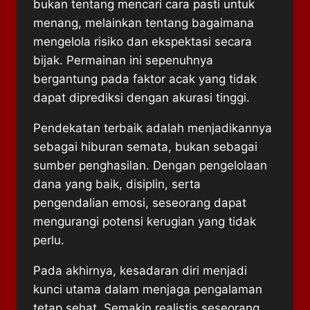
bukan tentang mencari cara pasti untuk
menang, melainkan tentang bagaimana
mengelola risiko dan ekspektasi secara
bijak. Permainan ini sepenuhnya
bergantung pada faktor acak yang tidak
dapat diprediksi dengan akurasi tinggi.
Pendekatan terbaik adalah menjadikannya
sebagai hiburan semata, bukan sebagai
sumber penghasilan. Dengan pengelolaan
dana yang baik, disiplin, serta
pengendalian emosi, seseorang dapat
mengurangi potensi kerugian yang tidak
perlu.
Pada akhirnya, kesadaran diri menjadi
kunci utama dalam menjaga pengalaman
tetap sehat. Semakin realistis seseorang