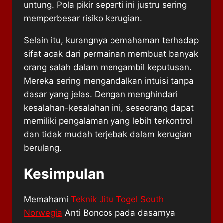
untung. Pola pikir seperti ini justru sering
memperbesar risiko kerugian.
Selain itu, kurangnya pemahaman terhadap
sifat acak dari permainan membuat banyak
orang salah dalam mengambil keputusan.
Mereka sering mengandalkan intuisi tanpa
dasar yang jelas. Dengan menghindari
kesalahan-kesalahan ini, seseorang dapat
memiliki pengalaman yang lebih terkontrol
dan tidak mudah terjebak dalam kerugian
berulang.
Kesimpulan
Memahami
Teknik Jitu Togel South
Norwegia
Anti Boncos pada dasarnya