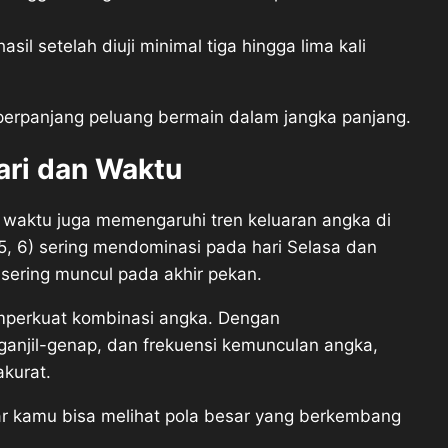
il setelah diuji minimal tiga hingga lima kali
perpanjang peluang bermain dalam jangka panjang.
ari dan Waktu
waktu juga memengaruhi tren keluaran angka di
 5, 6) sering mendominasi pada hari Selasa dan
h sering muncul pada akhir pekan.
mperkuat kombinasi angka. Dengan
anjil-genap, dan frekuensi kemunculan angka,
akurat.
gar kamu bisa melihat pola besar yang berkembang