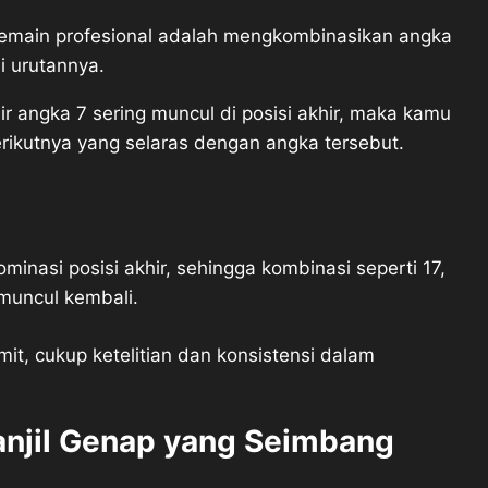
 pemain profesional adalah mengkombinasikan angka
i urutannya.
hir angka 7 sering muncul di posisi akhir, maka kamu
rikutnya yang selaras dengan angka tersebut.
minasi posisi akhir, sehingga kombinasi seperti 17,
 muncul kembali.
t, cukup ketelitian dan konsistensi dalam
njil Genap yang Seimbang