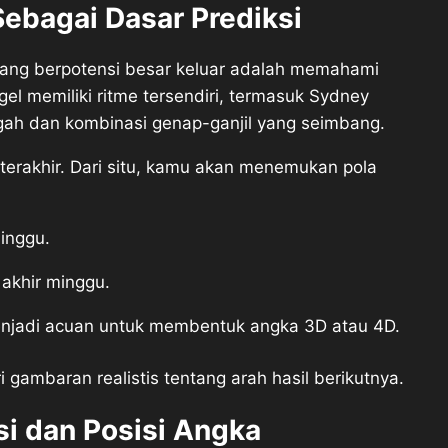
ebagai Dasar Prediksi
ng berpotensi besar keluar adalah memahami
el memiliki ritme tersendiri, termasuk Sydney
gah dan kombinasi genap-ganjil yang seimbang.
 terakhir. Dari situ, kamu akan menemukan pola
inggu.
akhir minggu.
enjadi acuan untuk membentuk angka 3D atau 4D.
 gambaran realistis tentang arah hasil berikutnya.
i dan Posisi Angka