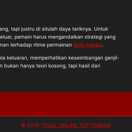
, tapi justru di situlah daya tariknya. Untuk
eluar, pemain harus mengandalkan strategi yang
aman terhadap ritme permainan
data macau
.
la keluaran, memperhatikan keseimbangan ganjil-
 bukan hanya teori kosong, tapi hasil dari
© 2026
TOGEL ONLINE TOP TERBAIK