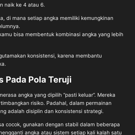
n naik ke 4 atau 6.
gka, di mana setiap angka memiliki kemungkinan
belumnya.
 kamu bisa membentuk kombinasi angka yang lebih
engutamakan konsistensi, karena membantu
ka.
 Pada Pola Teruji
merasa angka yang dipilih “pasti keluar”. Mereka
timbangkan risiko. Padahal, dalam permainan
ng adalah disiplin dan konsistensi strategi.
a cocok, gunakan dengan stabil dalam beberapa
mengganti angka atau sistem setiap kali kalah satu