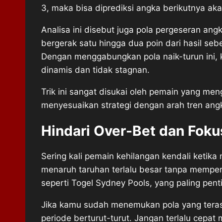
3, maka bisa diprediksi angka berikutnya aka
Analisa ini disebut juga pola pergeseran an
bergerak satu hingga dua poin dari hasil se
Dengan menggabungkan pola naik-turun ini,
dinamis dan tidak stagnan.
Trik ini sangat disukai oleh pemain yang m
menyesuaikan strategi dengan arah tren ang
Hindari Over-Bet dan Fokus
Sering kali pemain kehilangan kendali ketika 
menaruh taruhan terlalu besar tanpa memper
seperti Togel Sydney Pools, yang paling penti
Jika kamu sudah menemukan pola yang teras
periode berturut-turut. Jangan terlalu cepat 