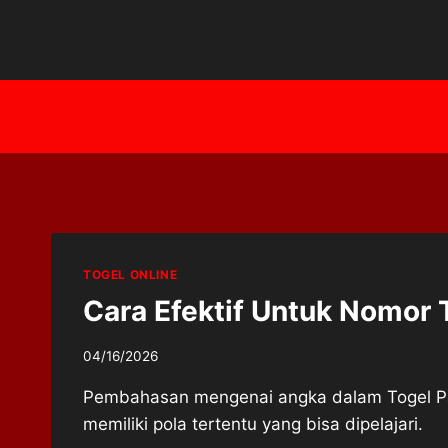
Skip
to
content
TOGEL ONLINE
Cara Efektif Untuk Nomor
By
04/16/2026
admincandy
Pembahasan mengenai angka dalam Togel Pak
memiliki pola tertentu yang bisa dipelajari.