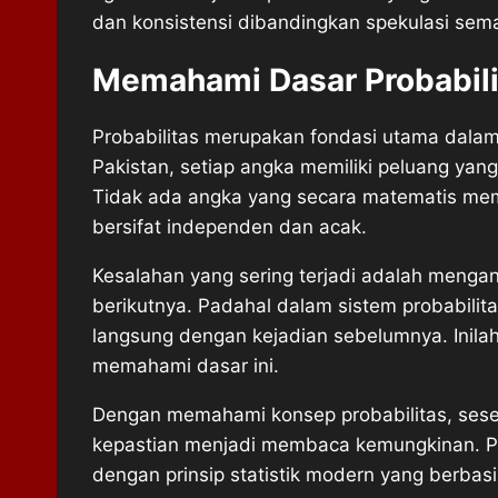
dan konsistensi dibandingkan spekulasi sem
Memahami Dasar Probabil
Probabilitas merupakan fondasi utama dala
Pakistan, setiap angka memiliki peluang yan
Tidak ada angka yang secara matematis memi
bersifat independen dan acak.
Kesalahan yang sering terjadi adalah menga
berikutnya. Padahal dalam sistem probabilitas
langsung dengan kejadian sebelumnya. Inilah
memahami dasar ini.
Dengan memahami konsep probabilitas, ses
kepastian menjadi membaca kemungkinan. Pend
dengan prinsip statistik modern yang berbas