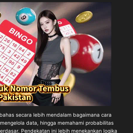
bahas secara lebih mendalam bagaimana cara
, mengelola data, hingga memahami probabilitas
berdasar. Pendekatan ini lebih menekankan logika