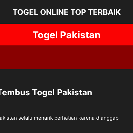
TOGEL ONLINE TOP TERBAIK
Togel Pakistan
 Tembus Togel Pakistan
istan selalu menarik perhatian karena dianggap