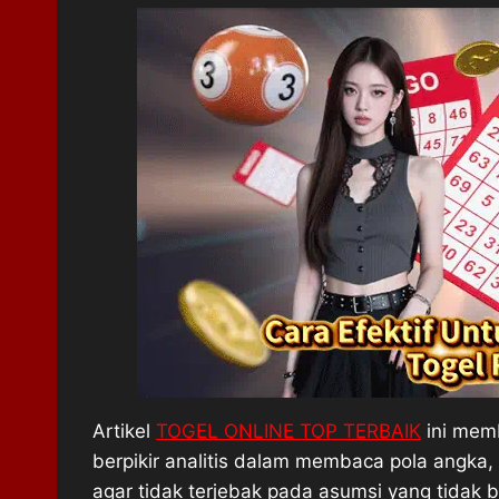
Artikel
TOGEL ONLINE TOP TERBAIK
ini mem
berpikir analitis dalam membaca pola angka
agar tidak terjebak pada asumsi yang tidak 