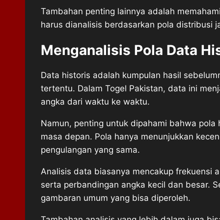
Tambahan penting lainnya adalah memahami ba
harus dianalisis berdasarkan pola distribusi 
Menganalisis Pola Data Hi
Data historis adalah kumpulan hasil sebelum
tertentu. Dalam Togel Pakistan, data ini m
angka dari waktu ke waktu.
Namun, penting untuk dipahami bahwa pola hi
masa depan. Pola hanya menunjukkan kecend
pengulangan yang sama.
Analisis data biasanya mencakup frekuensi an
serta perbandingan angka kecil dan besar. S
gambaran umum yang bisa diperoleh.
Tambahan analisis yang lebih dalam juga bi