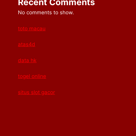
Recent Comments
No comments to show.
toto macau
atas4d
data hk
togel online
situs slot gacor