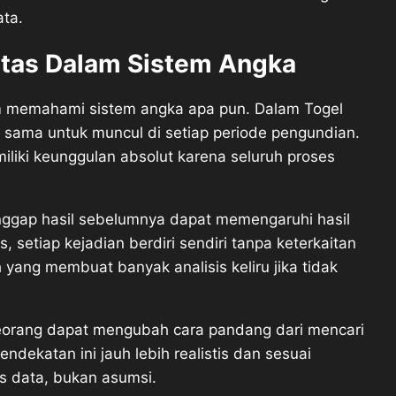
ata.
itas Dalam Sistem Angka
m memahami sistem angka apa pun. Dalam Togel
g sama untuk muncul di setiap periode pengundian.
liki keunggulan absolut karena seluruh proses
nggap hasil sebelumnya dapat memengaruhi hasil
, setiap kejadian berdiri sendiri tanpa keterkaitan
 yang membuat banyak analisis keliru jika tidak
eorang dapat mengubah cara pandang dari mencari
ekatan ini jauh lebih realistis dan sesuai
is data, bukan asumsi.