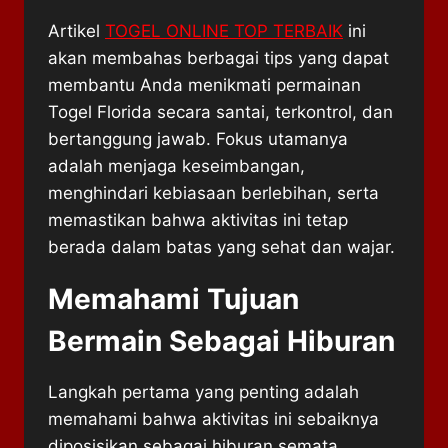
Artikel
TOGEL ONLINE TOP TERBAIK
ini
akan membahas berbagai tips yang dapat
membantu Anda menikmati permainan
Togel Florida secara santai, terkontrol, dan
bertanggung jawab. Fokus utamanya
adalah menjaga keseimbangan,
menghindari kebiasaan berlebihan, serta
memastikan bahwa aktivitas ini tetap
berada dalam batas yang sehat dan wajar.
Memahami Tujuan
Bermain Sebagai Hiburan
Langkah pertama yang penting adalah
memahami bahwa aktivitas ini sebaiknya
diposisikan sebagai hiburan semata.