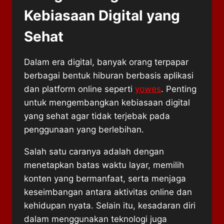
Kebiasaan Digital yang
Sehat
Dalam era digital, banyak orang terpapar
berbagai bentuk hiburan berbasis aplikasi
dan platform online seperti
yowes
. Penting
untuk mengembangkan kebiasaan digital
yang sehat agar tidak terjebak pada
penggunaan yang berlebihan.
Salah satu caranya adalah dengan
menetapkan batas waktu layar, memilih
konten yang bermanfaat, serta menjaga
keseimbangan antara aktivitas online dan
kehidupan nyata. Selain itu, kesadaran diri
dalam menggunakan teknologi juga