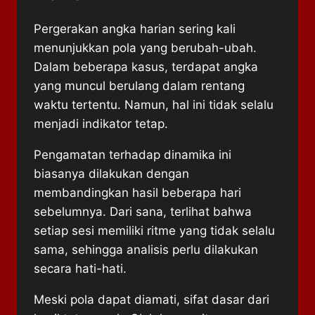
Pergerakan angka harian sering kali
menunjukkan pola yang berubah-ubah.
Dalam beberapa kasus, terdapat angka
yang muncul berulang dalam rentang
waktu tertentu. Namun, hal ini tidak selalu
menjadi indikator tetap.
Pengamatan terhadap dinamika ini
biasanya dilakukan dengan
membandingkan hasil beberapa hari
sebelumnya. Dari sana, terlihat bahwa
setiap sesi memiliki ritme yang tidak selalu
sama, sehingga analisis perlu dilakukan
secara hati-hati.
Meski pola dapat diamati, sifat dasar dari