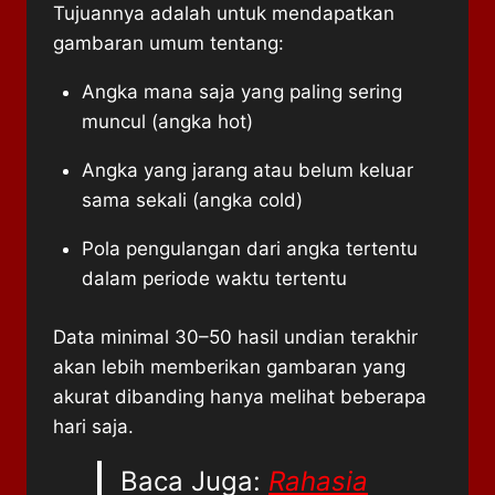
Tujuannya adalah untuk mendapatkan
gambaran umum tentang:
Angka mana saja yang paling sering
muncul (angka hot)
Angka yang jarang atau belum keluar
sama sekali (angka cold)
Pola pengulangan dari angka tertentu
dalam periode waktu tertentu
Data minimal 30–50 hasil undian terakhir
akan lebih memberikan gambaran yang
akurat dibanding hanya melihat beberapa
hari saja.
Baca Juga:
Rahasia