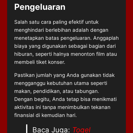
Pengeluaran
Salah satu cara paling efektif untuk
menghindari berlebihan adalah dengan
menetapkan batas pengeluaran. Anggaplah
biaya yang digunakan sebagai bagian dari
hiburan, seperti halnya menonton film atau
membeli tiket konser.
Pastikan jumlah yang Anda gunakan tidak
mengganggu kebutuhan utama seperti
makan, pendidikan, atau tabungan.
Dengan begitu, Anda tetap bisa menikmati
aktivitas ini tanpa menimbulkan tekanan
finansial di kemudian hari.
Baca Juga:
Togel