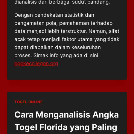
dianalisis dari berbagai sudut pandang.
Dengan pendekatan statistik dan
pengamatan pola, pemahaman terhadap
data menjadi lebih terstruktur. Namun, sifat
acak tetap menjadi faktor utama yang tidak
dapat diabaikan dalam keseluruhan
proses. Simak info yang ada di sini
pgpkeccilegon.org
TOGEL ONLINE
Cara Menganalisis Angka
Togel Florida yang Paling