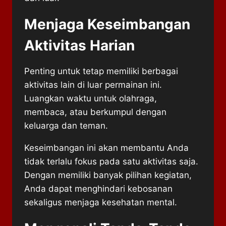
Menjaga Keseimbangan
Aktivitas Harian
Penting untuk tetap memiliki berbagai
aktivitas lain di luar permainan ini.
Luangkan waktu untuk olahraga,
membaca, atau berkumpul dengan
keluarga dan teman.
Keseimbangan ini akan membantu Anda
tidak terlalu fokus pada satu aktivitas saja.
Dengan memiliki banyak pilihan kegiatan,
Anda dapat menghindari kebosanan
sekaligus menjaga kesehatan mental.