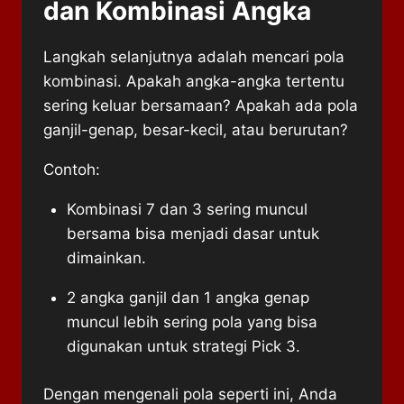
dan Kombinasi Angka
Langkah selanjutnya adalah mencari pola
kombinasi. Apakah angka-angka tertentu
sering keluar bersamaan? Apakah ada pola
ganjil-genap, besar-kecil, atau berurutan?
Contoh:
Kombinasi 7 dan 3 sering muncul
bersama bisa menjadi dasar untuk
dimainkan.
2 angka ganjil dan 1 angka genap
muncul lebih sering pola yang bisa
digunakan untuk strategi Pick 3.
Dengan mengenali pola seperti ini, Anda