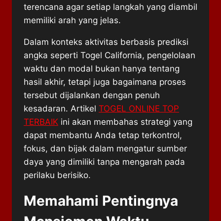
terencana agar setiap langkah yang diambil
memiliki arah yang jelas.
Dalam konteks aktivitas berbasis prediksi
angka seperti Togel California, pengelolaan
waktu dan modal bukan hanya tentang
hasil akhir, tetapi juga bagaimana proses
tersebut dijalankan dengan penuh
kesadaran. Artikel
TOGEL ONLINE TOP
TERBAIK
ini akan membahas strategi yang
dapat membantu Anda tetap terkontrol,
fokus, dan bijak dalam mengatur sumber
daya yang dimiliki tanpa mengarah pada
perilaku berisiko.
Memahami Pentingnya