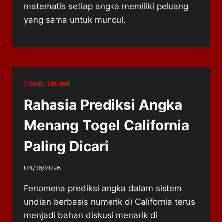
matematis setiap angka memiliki peluang
yang sama untuk muncul.
TOGEL ONLINE
Rahasia Prediksi Angka
Menang Togel California
Paling Dicari
By
04/16/2026
admincandy
Fenomena prediksi angka dalam sistem
undian berbasis numerik di California terus
menjadi bahan diskusi menarik di