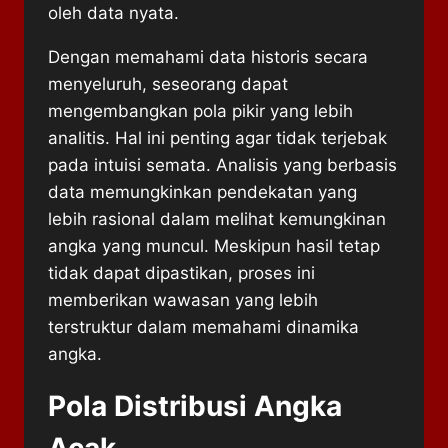
oleh data nyata.
Dengan memahami data historis secara
menyeluruh, seseorang dapat
mengembangkan pola pikir yang lebih
analitis. Hal ini penting agar tidak terjebak
pada intuisi semata. Analisis yang berbasis
data memungkinkan pendekatan yang
lebih rasional dalam melihat kemungkinan
angka yang muncul. Meskipun hasil tetap
tidak dapat dipastikan, proses ini
memberikan wawasan yang lebih
terstruktur dalam memahami dinamika
angka.
Pola Distribusi Angka