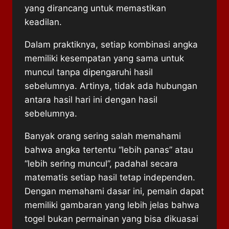
yang dirancang untuk memastikan
keadilan.
Dalam praktiknya, setiap kombinasi angka
memiliki kesempatan yang sama untuk
muncul tanpa dipengaruhi hasil
sebelumnya. Artinya, tidak ada hubungan
antara hasil hari ini dengan hasil
sebelumnya.
Banyak orang sering salah memahami
bahwa angka tertentu “lebih panas” atau
“lebih sering muncul”, padahal secara
matematis setiap hasil tetap independen.
Dengan memahami dasar ini, pemain dapat
memiliki gambaran yang lebih jelas bahwa
togel bukan permainan yang bisa dikuasai