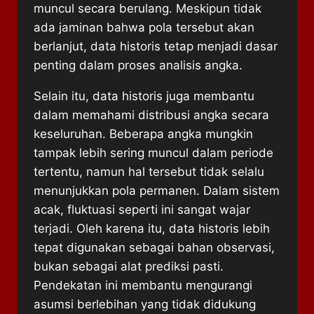
muncul secara berulang. Meskipun tidak
ada jaminan bahwa pola tersebut akan
berlanjut, data historis tetap menjadi dasar
penting dalam proses analisis angka.
Selain itu, data historis juga membantu
dalam memahami distribusi angka secara
keseluruhan. Beberapa angka mungkin
tampak lebih sering muncul dalam periode
tertentu, namun hal tersebut tidak selalu
menunjukkan pola permanen. Dalam sistem
acak, fluktuasi seperti ini sangat wajar
terjadi. Oleh karena itu, data historis lebih
tepat digunakan sebagai bahan observasi,
bukan sebagai alat prediksi pasti.
Pendekatan ini membantu mengurangi
asumsi berlebihan yang tidak didukung