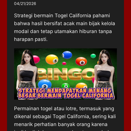
By
04/21/2026
admincandy
Strategi bermain Togel California pahami
bahwa hasil bersifat acak main bijak kelola
modal dan tetap utamakan hiburan tanpa
harapan pasti.
Permainan togel atau lotre, termasuk yang
dikenal sebagai Togel California, sering kali
menarik perhatian banyak orang karena