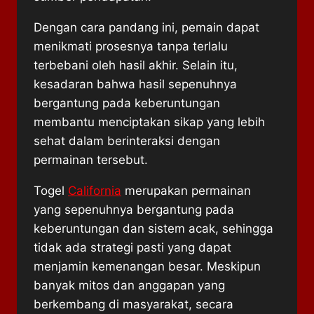
Dengan cara pandang ini, pemain dapat
menikmati prosesnya tanpa terlalu
terbebani oleh hasil akhir. Selain itu,
kesadaran bahwa hasil sepenuhnya
bergantung pada keberuntungan
membantu menciptakan sikap yang lebih
sehat dalam berinteraksi dengan
permainan tersebut.
Togel
California
merupakan permainan
yang sepenuhnya bergantung pada
keberuntungan dan sistem acak, sehingga
tidak ada strategi pasti yang dapat
menjamin kemenangan besar. Meskipun
banyak mitos dan anggapan yang
berkembang di masyarakat, secara