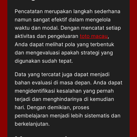
Pencatatan merupakan langkah sederhana
namun sangat efektif dalam mengelola
waktu dan modal. Dengan mencatat setiap
aktivitas dan pengeluaran
toto macau
,
Anda dapat melihat pola yang terbentuk
dan mengevaluasi apakah strategi yang
digunakan sudah tepat.
Data yang tercatat juga dapat menjadi
bahan evaluasi di masa depan. Anda dapat
mengidentifikasi kesalahan yang pernah
terjadi dan menghindarinya di kemudian
hari. Dengan demikian, proses
pembelajaran menjadi lebih sistematis dan
berkelanjutan.