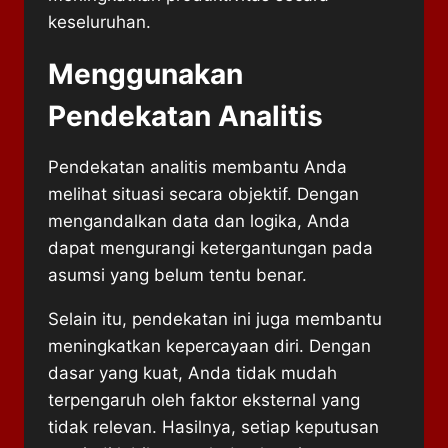
keseluruhan.
Menggunakan
Pendekatan Analitis
Pendekatan analitis membantu Anda
melihat situasi secara objektif. Dengan
mengandalkan data dan logika, Anda
dapat mengurangi ketergantungan pada
asumsi yang belum tentu benar.
Selain itu, pendekatan ini juga membantu
meningkatkan kepercayaan diri. Dengan
dasar yang kuat, Anda tidak mudah
terpengaruh oleh faktor eksternal yang
tidak relevan. Hasilnya, setiap keputusan