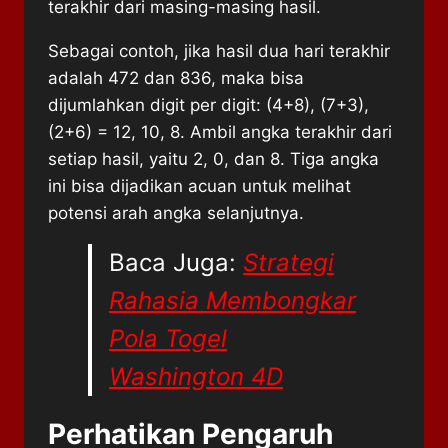
terakhir dari masing-masing hasil.
Sebagai contoh, jika hasil dua hari terakhir
adalah 472 dan 836, maka bisa
dijumlahkan digit per digit: (4+8), (7+3),
(2+6) = 12, 10, 8. Ambil angka terakhir dari
setiap hasil, yaitu 2, 0, dan 8. Tiga angka
ini bisa dijadikan acuan untuk melihat
potensi arah angka selanjutnya.
Baca Juga:
Strategi
Rahasia Membongkar
Pola Togel
Washington 4D
Perhatikan Pengaruh