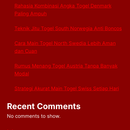
Rahasia Kombinasi Angka Togel Denmark
Paling Ampuh
Teknik Jitu Togel South Norwegia Anti Boncos
Cara Main Togel North Swedia Lebih Aman
dan Cuan
Rumus Menang Togel Austria Tanpa Banyak
Modal
Strategi Akurat Main Togel Swiss Setiap Hari
Recent Comments
No comments to show.