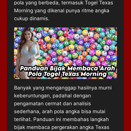
pola yang berbeda, termasuk Togel Texas
Morning yang dikenal punya ritme angka
cukup dinamis.
Banyak yang menganggap hasilnya murni
keberuntungan, padahal dengan
pengamatan cermat dan analisis
sederhana, arah pola angka bisa mulai
terlihat. Panduan ini membahas langkah
bijak membaca pergerakan angka Texas