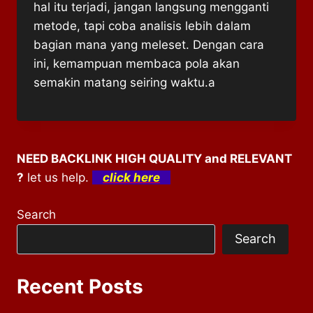
hal itu terjadi, jangan langsung mengganti
metode, tapi coba analisis lebih dalam
bagian mana yang meleset. Dengan cara
ini, kemampuan membaca pola akan
semakin matang seiring waktu.a
NEED BACKLINK HIGH QUALITY and RELEVANT
?
let us help.
click here
Search
Search
Recent Posts