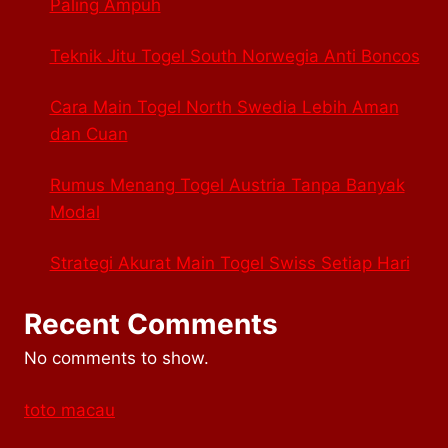
Paling Ampuh
Teknik Jitu Togel South Norwegia Anti Boncos
Cara Main Togel North Swedia Lebih Aman
dan Cuan
Rumus Menang Togel Austria Tanpa Banyak
Modal
Strategi Akurat Main Togel Swiss Setiap Hari
Recent Comments
No comments to show.
toto macau