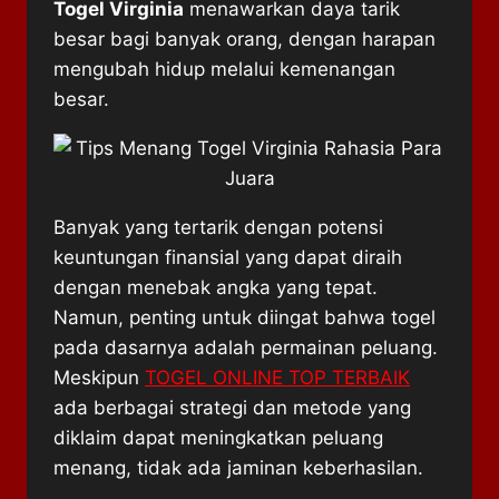
Togel Virginia
menawarkan daya tarik
besar bagi banyak orang, dengan harapan
mengubah hidup melalui kemenangan
besar.
Banyak yang tertarik dengan potensi
keuntungan finansial yang dapat diraih
dengan menebak angka yang tepat.
Namun, penting untuk diingat bahwa togel
pada dasarnya adalah permainan peluang.
Meskipun
TOGEL ONLINE TOP TERBAIK
ada berbagai strategi dan metode yang
diklaim dapat meningkatkan peluang
menang, tidak ada jaminan keberhasilan.