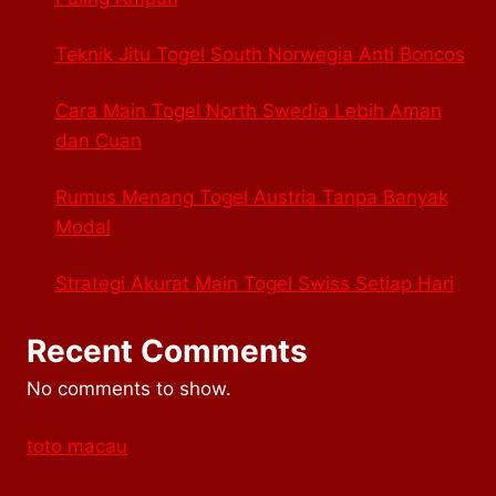
Teknik Jitu Togel South Norwegia Anti Boncos
Cara Main Togel North Swedia Lebih Aman
dan Cuan
Rumus Menang Togel Austria Tanpa Banyak
Modal
Strategi Akurat Main Togel Swiss Setiap Hari
Recent Comments
No comments to show.
toto macau