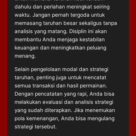
dahulu dan perlahan meningkat seiring
waktu. Jangan pernah tergoda untuk
memasang taruhan besar sekaligus tanpa
analisis yang matang. Disiplin ini akan
membantu Anda menjaga kestabilan
keuangan dan meningkatkan peluang
menang.
Selain pengelolaan modal dan strategi
taruhan, penting juga untuk mencatat
semua transaksi dan hasil permainan.
Dengan pencatatan yang rapi, Anda bisa
melakukan evaluasi dan analisis strategi
yang sudah diterapkan. Jika menemukan
pola kemenangan, Anda bisa mengulang
strategi tersebut.