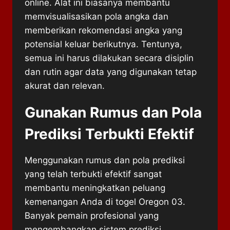
online. Alat ini biasanya membantu
memvisualisasikan pola angka dan
memberikan rekomendasi angka yang
potensial keluar berikutnya. Tentunya,
semua ini harus dilakukan secara disiplin
dan rutin agar data yang digunakan tetap
akurat dan relevan.
Gunakan Rumus dan Pola
Prediksi Terbukti Efektif
Menggunakan rumus dan pola prediksi
yang telah terbukti efektif sangat
membantu meningkatkan peluang
kemenangan Anda di togel Oregon 03.
Banyak pemain profesional yang
mengembangkan sistem prediksi