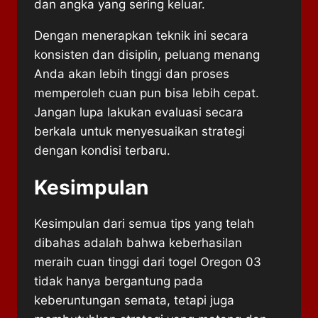
dan angka yang sering keluar.
Dengan menerapkan teknik ini secara
konsisten dan disiplin, peluang menang
Anda akan lebih tinggi dan proses
memperoleh cuan pun bisa lebih cepat.
Jangan lupa lakukan evaluasi secara
berkala untuk menyesuaikan strategi
dengan kondisi terbaru.
Kesimpulan
Kesimpulan dari semua tips yang telah
dibahas adalah bahwa keberhasilan
meraih cuan tinggi dari togel Oregon 03
tidak hanya bergantung pada
keberuntungan semata, tetapi juga