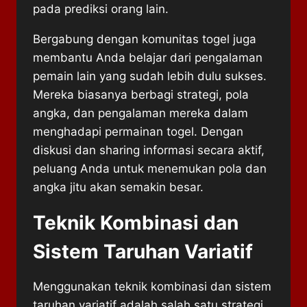
pada prediksi orang lain.
Bergabung dengan komunitas togel juga
membantu Anda belajar dari pengalaman
pemain lain yang sudah lebih dulu sukses.
Mereka biasanya berbagi strategi, pola
angka, dan pengalaman mereka dalam
menghadapi permainan togel. Dengan
diskusi dan sharing informasi secara aktif,
peluang Anda untuk menemukan pola dan
angka jitu akan semakin besar.
Teknik Kombinasi dan
Sistem Taruhan Variatif
Menggunakan teknik kombinasi dan sistem
taruhan variatif adalah salah satu strategi