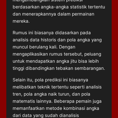
berdasarkan angka-angka statistik tertentu
dan menerapkannya dalam permainan
mereka.
Rumus ini biasanya didasarkan pada
analisis data historis dan pola angka yang
muncul berulang kali. Dengan
mengaplikasikan rumus tersebut, peluang
untuk mendapatkan angka jitu bisa lebih
tinggi dibandingkan tebakan sembarangan.
Selain itu, pola prediksi ini biasanya
melibatkan teknik tertentu seperti analisis
tren, pola angka naik turun, dan pola
matematis lainnya. Beberapa pemain juga
memanfaatkan metode kombinasi angka
dari data yang sudah dianalisis