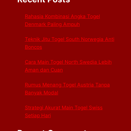
Rahasia Kombinasi Angka Togel
Denmark Paling Ampuh
Teknik Jitu Togel South Norwegia Anti
Boncos
Cara Main Togel North Swedia Lebih
Aman dan Cuan
Rumus Menang Togel Austria Tanpa
Banyak Modal
Strategi Akurat Main Togel Swiss
Setiap Hari