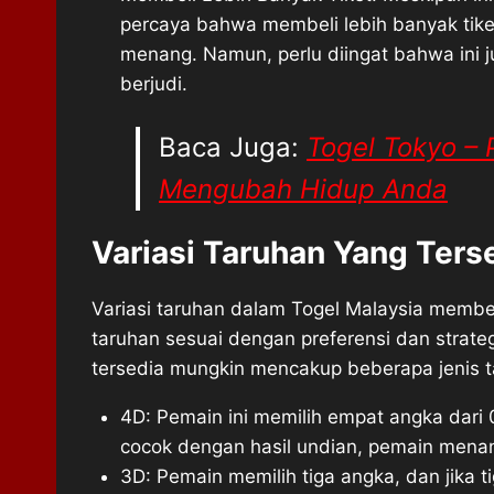
percaya bahwa membeli lebih banyak tik
menang. Namun, perlu diingat bahwa ini 
berjudi.
Baca Juga:
Togel Tokyo –
Mengubah Hidup Anda
Variasi Taruhan Yang Ters
Variasi taruhan dalam Togel Malaysia memb
taruhan sesuai dengan preferensi dan strateg
tersedia mungkin mencakup beberapa jenis t
4D: Pemain ini memilih empat angka dari 
cocok dengan hasil undian, pemain mena
3D: Pemain memilih tiga angka, dan jika t