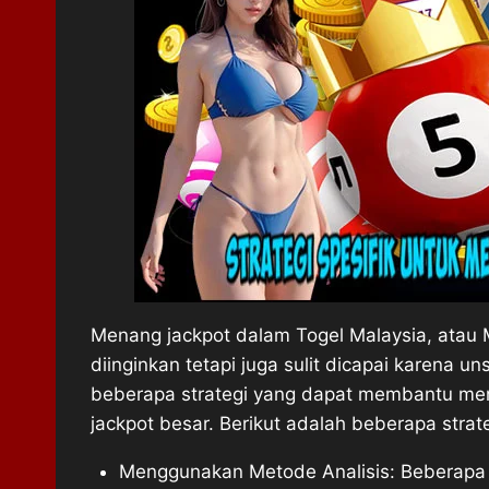
Menang jackpot dalam Togel Malaysia, atau
diinginkan tetapi juga sulit dicapai karena 
beberapa strategi yang dapat membantu m
jackpot besar. Berikut adalah beberapa stra
Menggunakan Metode Analisis: Beberapa