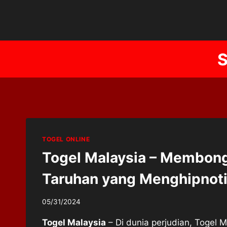
Skip
to
content
S
TOGEL ONLINE
Togel Malaysia – Membongk
Taruhan yang Menghipnot
By
05/31/2024
admincandy
Togel Malaysia
– Di dunia perjudian, Togel M