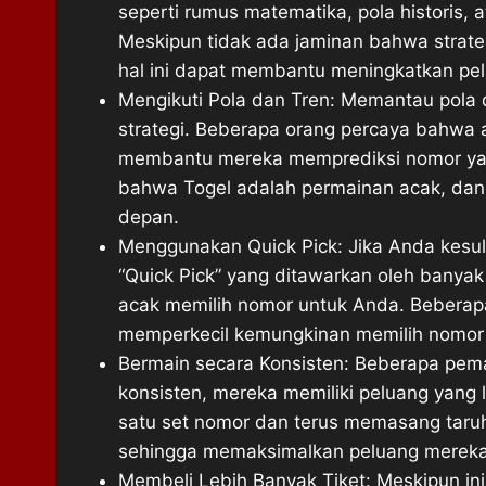
seperti rumus matematika, pola historis, 
Meskipun tidak ada jaminan bahwa strate
hal ini dapat membantu meningkatkan pe
Mengikuti Pola dan Tren: Memantau pola 
strategi. Beberapa orang percaya bahwa a
membantu mereka memprediksi nomor yang
bahwa Togel adalah permainan acak, dan 
depan.
Menggunakan Quick Pick: Jika Anda kesu
“Quick Pick” yang ditawarkan oleh banyak
acak memilih nomor untuk Anda. Bebera
memperkecil kemungkinan memilih nomor 
Bermain secara Konsisten: Beberapa pem
konsisten, mereka memiliki peluang yang
satu set nomor dan terus memasang taruh
sehingga memaksimalkan peluang mereka
Membeli Lebih Banyak Tiket: Meskipun ini