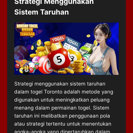
Strategi Menggunakan
Sistem Taruhan
Strategi menggunakan sistem taruhan
dalam togel Toronto adalah metode yang
digunakan untuk meningkatkan peluang
menang dalam permainan togel. Sistem
taruhan ini melibatkan penggunaan pola
atau strategi tertentu untuk menentukan
angka-angka yang dipertaruhkan dalam