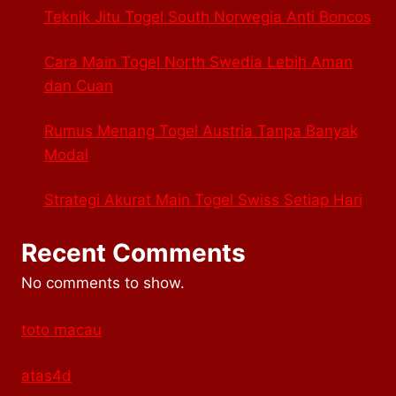
Teknik Jitu Togel South Norwegia Anti Boncos
Cara Main Togel North Swedia Lebih Aman
dan Cuan
Rumus Menang Togel Austria Tanpa Banyak
Modal
Strategi Akurat Main Togel Swiss Setiap Hari
Recent Comments
No comments to show.
toto macau
atas4d