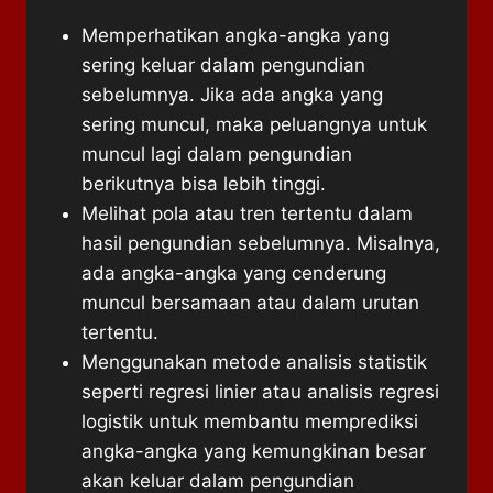
Memperhatikan angka-angka yang
sering keluar dalam pengundian
sebelumnya. Jika ada angka yang
sering muncul, maka peluangnya untuk
muncul lagi dalam pengundian
berikutnya bisa lebih tinggi.
Melihat pola atau tren tertentu dalam
hasil pengundian sebelumnya. Misalnya,
ada angka-angka yang cenderung
muncul bersamaan atau dalam urutan
tertentu.
Menggunakan metode analisis statistik
seperti regresi linier atau analisis regresi
logistik untuk membantu memprediksi
angka-angka yang kemungkinan besar
akan keluar dalam pengundian