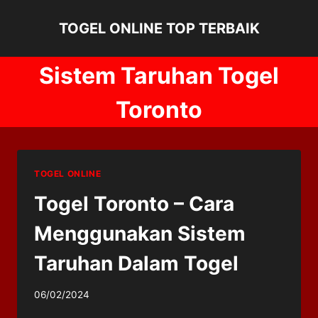
Skip
TOGEL ONLINE TOP TERBAIK
to
content
Sistem Taruhan Togel
Toronto
TOGEL ONLINE
Togel Toronto – Cara
Menggunakan Sistem
Taruhan Dalam Togel
By
06/02/2024
admincandy