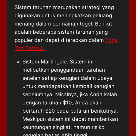
Sistem taruhan merupakan strategi yang
digunakan untuk meningkatkan peluang
menang dalam permainan togel. Berikut
adalah beberapa sistem taruhan yang
populer dan dapat diterapkan dalam
Togel
Top Terbaik:
Sistem Martingale: Sistem ini
melibatkan penggandaan taruhan
setelah setiap kerugian dalam upaya
untuk mendapatkan kembali kerugian
sebelumnya. Misalnya, jika Anda kalah
dengan taruhan $10, Anda akan
bertaruh $20 pada putaran berikutnya.
Meskipun sistem ini dapat memberikan
keuntungan singkat, namun risiko
kerugian besar lebih tinggi.