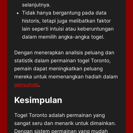
selanjutnya.
Tidak hanya bergantung pada data
historis, tetapi juga melibatkan faktor
lain seperti intuisi atau keberuntungan
dalam memilih angka-angka togel.
Dengan menerapkan analisis peluang dan
statistik dalam permainan togel Toronto,
pemain dapat meningkatkan peluang
mereka untuk memenangkan hadiah dalam
penyuhoki
.
Kesimpulan
Togel Toronto adalah permainan yang
sangat seru dan menarik untuk dimainkan.
Dengan sistem permainan yang mudah