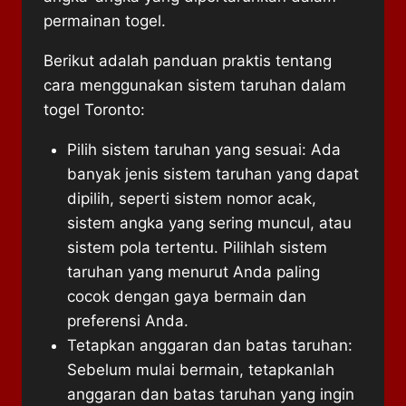
permainan togel.
Berikut adalah panduan praktis tentang
cara menggunakan sistem taruhan dalam
togel Toronto:
Pilih sistem taruhan yang sesuai: Ada
banyak jenis sistem taruhan yang dapat
dipilih, seperti sistem nomor acak,
sistem angka yang sering muncul, atau
sistem pola tertentu. Pilihlah sistem
taruhan yang menurut Anda paling
cocok dengan gaya bermain dan
preferensi Anda.
Tetapkan anggaran dan batas taruhan:
Sebelum mulai bermain, tetapkanlah
anggaran dan batas taruhan yang ingin