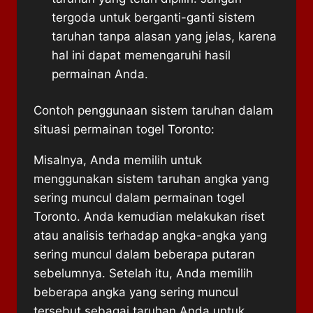
tergoda untuk berganti-ganti sistem
taruhan tanpa alasan yang jelas, karena
hal ini dapat memengaruhi hasil
permainan Anda.
Contoh penggunaan sistem taruhan dalam
situasi permainan togel Toronto:
Misalnya, Anda memilih untuk
menggunakan sistem taruhan angka yang
sering muncul dalam permainan togel
Toronto. Anda kemudian melakukan riset
atau analisis terhadap angka-angka yang
sering muncul dalam beberapa putaran
sebelumnya. Setelah itu, Anda memilih
beberapa angka yang sering muncul
tersebut sebagai taruhan Anda untuk