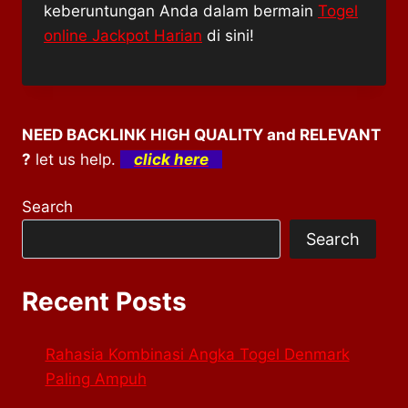
keberuntungan Anda dalam bermain
Togel
online Jackpot Harian
di sini!
NEED BACKLINK HIGH QUALITY and RELEVANT
?
let us help.
click here
Search
Search
Recent Posts
Rahasia Kombinasi Angka Togel Denmark
Paling Ampuh