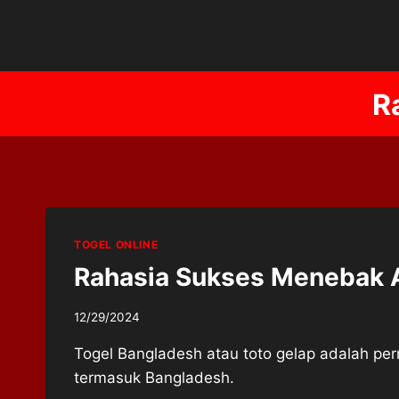
Skip
to
content
R
TOGEL ONLINE
Rahasia Sukses Menebak A
By
12/29/2024
admincandy
Togel Bangladesh atau toto gelap adalah per
termasuk Bangladesh.