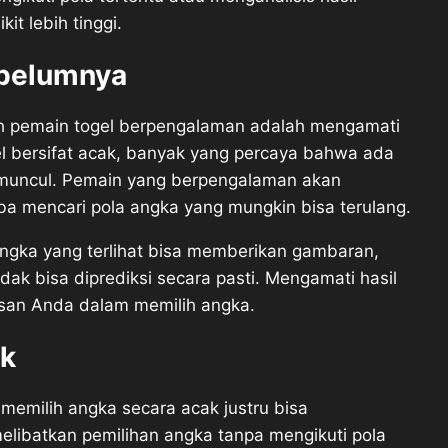
t lebih tinggi.
ebelumnya
leh pemain togel berpengalaman adalah mengamati
el bersifat acak, banyak yang percaya bahwa ada
g muncul. Pemain yang berpengalaman akan
a mencari pola angka yang mungkin bisa terulang.
ngka yang terlihat bisa memberikan gambaran,
dak bisa diprediksi secara pasti. Mengamati hasil
an Anda dalam memilih angka.
ak
 memilih angka secara acak justru bisa
elibatkan pemilihan angka tanpa mengikuti pola