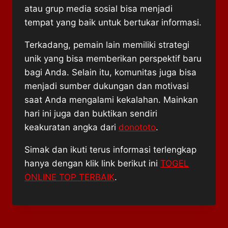
atau grup media sosial bisa menjadi
tempat yang baik untuk bertukar informasi.
Terkadang, pemain lain memiliki strategi
unik yang bisa memberikan perspektif baru
bagi Anda. Selain itu, komunitas juga bisa
menjadi sumber dukungan dan motivasi
saat Anda mengalami kekalahan. Mainkan
hari ini juga dan buktikan sendiri
keakuratan angka dari
donototo
.
Simak dan ikuti terus informasi terlengkap
hanya dengan klik link berikut ini
TOGEL
ONLINE TOP TERBAIK
.