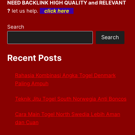
NEED BACKLINK HIGH QUALITY and RELEVANT
?
let us help.
click here
Search
Search
Recent Posts
Rahasia Kombinasi Angka Togel Denmark
Paling Ampuh
Teknik Jitu Togel South Norwegia Anti Boncos
Cara Main Togel North Swedia Lebih Aman
dan Cuan