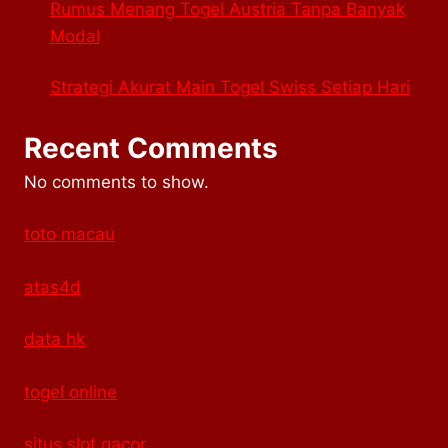
Rumus Menang Togel Austria Tanpa Banyak
Modal
Strategi Akurat Main Togel Swiss Setiap Hari
Recent Comments
No comments to show.
toto macau
atas4d
data hk
togel online
situs slot gacor