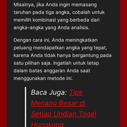
Misalnya, jika Anda ingin memasang
taruhan pada tiga angka, cobalah untuk
memilih kombinasi yang berbeda dari
angka-angka yang Anda analisis.
Dengan cara ini, Anda meningkatkan
peluang mendapatkan angka yang tepat,
karena Anda tidak hanya bergantung pada
satu pilihan saja. Ingatlah untuk tetap
dalam batas anggaran Anda saat
menggunakan metode ini.
Baca Juga:
Tips
Menang Besar di
Setiap Undian Togel
Hongkong