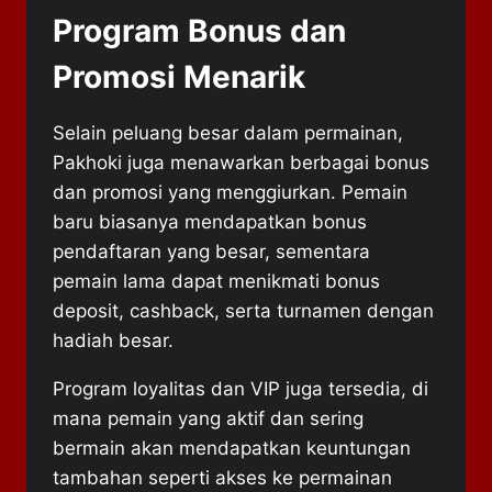
Program Bonus dan
Promosi Menarik
Selain peluang besar dalam permainan,
Pakhoki juga menawarkan berbagai bonus
dan promosi yang menggiurkan. Pemain
baru biasanya mendapatkan bonus
pendaftaran yang besar, sementara
pemain lama dapat menikmati bonus
deposit, cashback, serta turnamen dengan
hadiah besar.
Program loyalitas dan VIP juga tersedia, di
mana pemain yang aktif dan sering
bermain akan mendapatkan keuntungan
tambahan seperti akses ke permainan