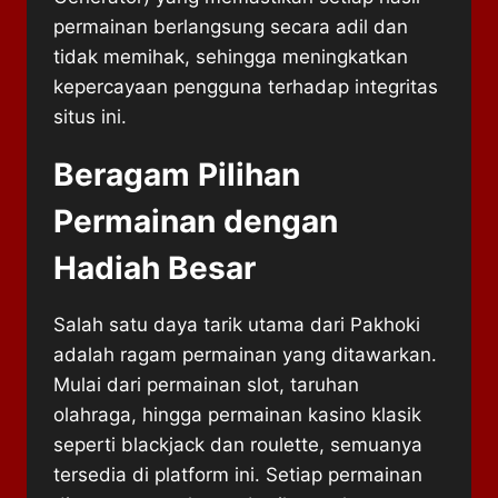
permainan berlangsung secara adil dan
tidak memihak, sehingga meningkatkan
kepercayaan pengguna terhadap integritas
situs ini.
Beragam Pilihan
Permainan dengan
Hadiah Besar
Salah satu daya tarik utama dari Pakhoki
adalah ragam permainan yang ditawarkan.
Mulai dari permainan slot, taruhan
olahraga, hingga permainan kasino klasik
seperti blackjack dan roulette, semuanya
tersedia di platform ini. Setiap permainan