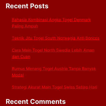
Recent Posts
Rahasia Kombinasi Angka Togel Denmark
Paling Ampuh
Teknik Jitu Togel South Norwegia Anti Boncos
Cara Main Togel North Swedia Lebih Aman
dan Cuan
Rumus Menang Togel Austria Tanpa Banyak
Modal
Strategi Akurat Main Togel Swiss Setiap Hari
Recent Comments