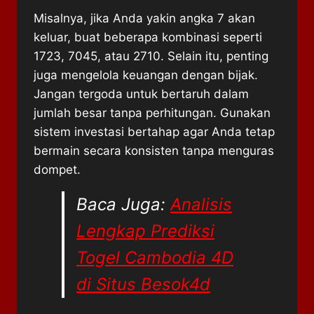
Misalnya, jika Anda yakin angka 7 akan
keluar, buat beberapa kombinasi seperti
1723, 7045, atau 2710. Selain itu, penting
juga mengelola keuangan dengan bijak.
Jangan tergoda untuk bertaruh dalam
jumlah besar tanpa perhitungan. Gunakan
sistem investasi bertahap agar Anda tetap
bermain secara konsisten tanpa menguras
dompet.
Baca Juga:
Analisis
Lengkap Prediksi
Togel Cambodia 4D
di Situs Besok4d