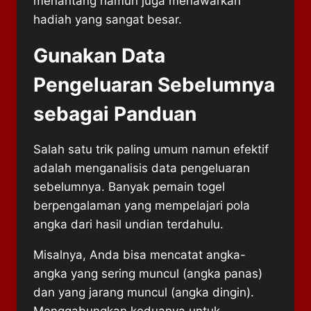
menantang namun juga menawarkan
hadiah yang sangat besar.
Gunakan Data
Pengeluaran Sebelumnya
sebagai Panduan
Salah satu trik paling umum namun efektif
adalah menganalisis data pengeluaran
sebelumnya. Banyak pemain togel
berpengalaman yang mempelajari pola
angka dari hasil undian terdahulu.
Misalnya, Anda bisa mencatat angka-
angka yang sering muncul (angka panas)
dan yang jarang muncul (angka dingin).