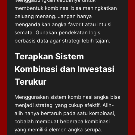
Menggabungkan keduanya untuk
membentuk kombinasi bisa meningkatkan
peluang menang. Jangan hanya
mengandalkan angka favorit atau intuisi
semata. Gunakan pendekatan logis
berbasis data agar strategi lebih tajam.
Terapkan Sistem
Kombinasi dan Investasi
Terukur
Menggunakan sistem kombinasi angka bisa
menjadi strategi yang cukup efektif. Alih-
alih hanya bertaruh pada satu kombinasi,
cobalah membuat beberapa kombinasi
yang memiliki elemen angka serupa.