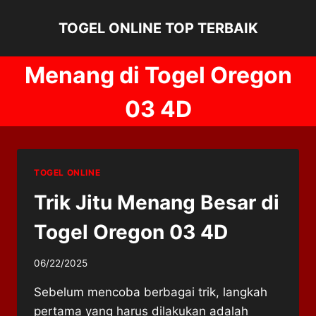
Skip
TOGEL ONLINE TOP TERBAIK
to
content
Menang di Togel Oregon
03 4D
TOGEL ONLINE
Trik Jitu Menang Besar di
Togel Oregon 03 4D
By
06/22/2025
admincandy
Sebelum mencoba berbagai trik, langkah
pertama yang harus dilakukan adalah