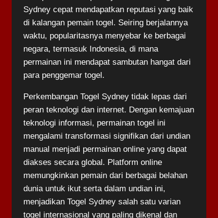
Sydney cepat mendapatkan reputasi yang baik
di kalangan pemain togel. Seiring berjalannya
waktu, popularitasnya menyebar ke berbagai
negara, termasuk Indonesia, di mana
permainan ini mendapat sambutan hangat dari
para penggemar togel.
Perkembangan Togel Sydney tidak lepas dari
peran teknologi dan internet. Dengan kemajuan
teknologi informasi, permainan togel ini
mengalami transformasi signifikan dari undian
manual menjadi permainan online yang dapat
diakses secara global. Platform online
memungkinkan pemain dari berbagai belahan
dunia untuk ikut serta dalam undian ini,
menjadikan Togel Sydney salah satu varian
togel internasional yang paling dikenal dan