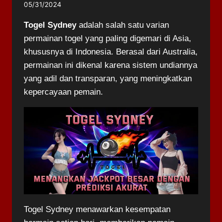
By
05/31/2024
admincandy
Togel Sydney
adalah salah satu varian
permainan togel yang paling digemari di Asia,
khususnya di Indonesia. Berasal dari Australia,
permainan ini dikenal karena sistem undiannya
yang adil dan transparan, yang meningkatkan
kepercayaan pemain.
Togel Sydney menawarkan kesempatan