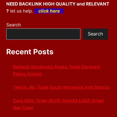
NEED BACKLINK HIGH QUALITY and RELEVANT
?
let us help.
click here
Search
Search
Recent Posts
Rahasia Kombinasi Angka Togel Denmark
Paling Ampuh
Teknik Jitu Togel South Norwegia Anti Boncos
Cara Main Togel North Swedia Lebih Aman
dan Cuan