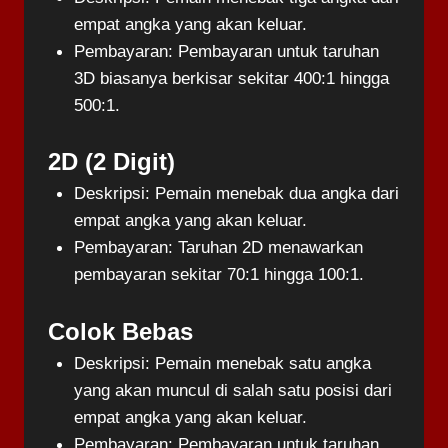
empat angka yang akan keluar.
Pembayaran: Pembayaran untuk taruhan
3D biasanya berkisar sekitar 400:1 hingga
500:1.
2D (2 Digit)
Deskripsi: Pemain menebak dua angka dari
empat angka yang akan keluar.
Pembayaran: Taruhan 2D menawarkan
pembayaran sekitar 70:1 hingga 100:1.
Colok Bebas
Deskripsi: Pemain menebak satu angka
yang akan muncul di salah satu posisi dari
empat angka yang akan keluar.
Pembayaran: Pembayaran untuk taruhan