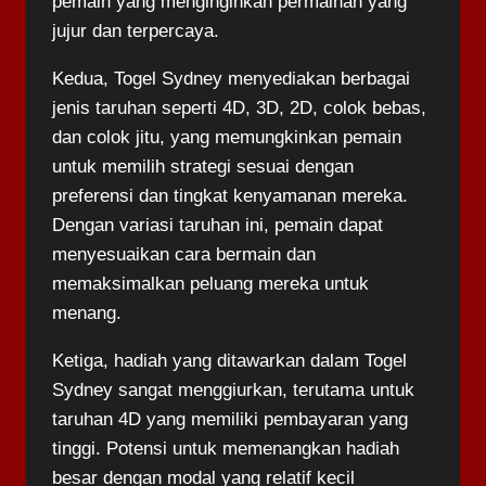
pemain yang menginginkan permainan yang
jujur dan terpercaya.
Kedua, Togel Sydney menyediakan berbagai
jenis taruhan seperti 4D, 3D, 2D, colok bebas,
dan colok jitu, yang memungkinkan pemain
untuk memilih strategi sesuai dengan
preferensi dan tingkat kenyamanan mereka.
Dengan variasi taruhan ini, pemain dapat
menyesuaikan cara bermain dan
memaksimalkan peluang mereka untuk
menang.
Ketiga, hadiah yang ditawarkan dalam Togel
Sydney sangat menggiurkan, terutama untuk
taruhan 4D yang memiliki pembayaran yang
tinggi. Potensi untuk memenangkan hadiah
besar dengan modal yang relatif kecil