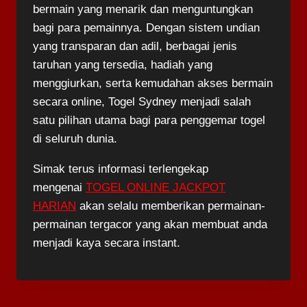
bermain yang menarik dan menguntungkan
bagi para pemainnya. Dengan sistem undian
yang transparan dan adil, berbagai jenis
taruhan yang tersedia, hadiah yang
menggiurkan, serta kemudahan akses bermain
secara online, Togel Sydney menjadi salah
satu pilihan utama bagi para penggemar togel
di seluruh dunia.
Simak terus informasi terlengekap
mengenai
TOGEL ONLINE JACKPOT
HARIAN
akan selalu memberikan permainan-
permainan tergacor yang akan membuat anda
menjadi kaya secara instant.