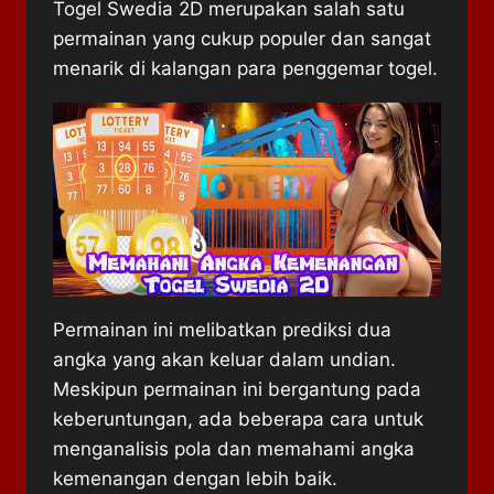
Togel Swedia 2D merupakan salah satu
permainan yang cukup populer dan sangat
menarik di kalangan para penggemar togel.
Permainan ini melibatkan prediksi dua
angka yang akan keluar dalam undian.
Meskipun permainan ini bergantung pada
keberuntungan, ada beberapa cara untuk
menganalisis pola dan memahami angka
kemenangan dengan lebih baik.