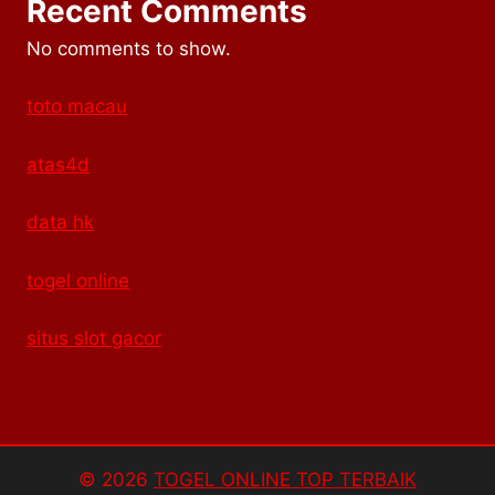
Recent Comments
No comments to show.
toto macau
atas4d
data hk
togel online
situs slot gacor
© 2026
TOGEL ONLINE TOP TERBAIK