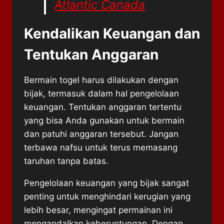
Atlantic Canada
Kendalikan Keuangan dan
Tentukan Anggaran
Bermain togel harus dilakukan dengan
bijak, termasuk dalam hal pengelolaan
keuangan. Tentukan anggaran tertentu
yang bisa Anda gunakan untuk bermain
dan patuhi anggaran tersebut. Jangan
terbawa nafsu untuk terus memasang
taruhan tanpa batas.
Pengelolaan keuangan yang bijak sangat
penting untuk menghindari kerugian yang
lebih besar, mengingat permainan ini
mengandalkan keberuntungan. Dengan