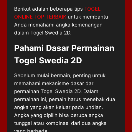
Berikut adalah beberapa tips
TOGEL
ONLINE TOP TERBAIK
untuk membantu
Anda memahami angka kemenangan
dalam Togel Swedia 2D.
Pahami Dasar Permainan
Togel Swedia 2D
Sebelum mulai bermain, penting untuk
memahami mekanisme dasar dari
permainan Togel Swedia 2D. Dalam
permainan ini, pemain harus menebak dua
angka yang akan keluar pada undian.
Angka yang dipilih bisa berupa angka
tunggal atau kombinasi dari dua angka
yang berbeda.