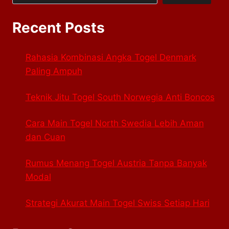
Recent Posts
Rahasia Kombinasi Angka Togel Denmark
Paling Ampuh
Teknik Jitu Togel South Norwegia Anti Boncos
Cara Main Togel North Swedia Lebih Aman
dan Cuan
Rumus Menang Togel Austria Tanpa Banyak
Modal
Strategi Akurat Main Togel Swiss Setiap Hari