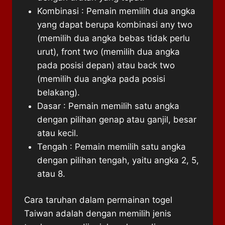
Kombinasi : Pemain memilih dua angka
yang dapat berupa kombinasi any two
(memilih dua angka bebas tidak perlu
urut), front two (memilih dua angka
pada posisi depan) atau back two
(memilih dua angka pada posisi
belakang).
Dasar : Pemain memilih satu angka
dengan pilihan genap atau ganjil, besar
atau kecil.
Tengah : Pemain memilih satu angka
dengan pilihan tengah, yaitu angka 2, 5,
atau 8.
Cara taruhan dalam permainan togel
Taiwan adalah dengan memilih jenis