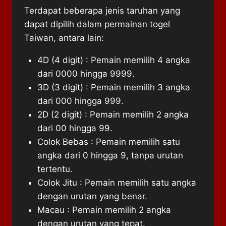
Terdapat beberapa jenis taruhan yang
dapat dipilih dalam permainan togel
Taiwan, antara lain:
4D (4 digit) : Pemain memilih 4 angka
dari 0000 hingga 9999.
3D (3 digit) : Pemain memilih 3 angka
dari 000 hingga 999.
2D (2 digit) : Pemain memilih 2 angka
dari 00 hingga 99.
Colok Bebas : Pemain memilih satu
angka dari 0 hingga 9, tanpa urutan
tertentu.
Colok Jitu : Pemain memilih satu angka
dengan urutan yang benar.
Macau : Pemain memilih 2 angka
dengan urutan yang tepat.