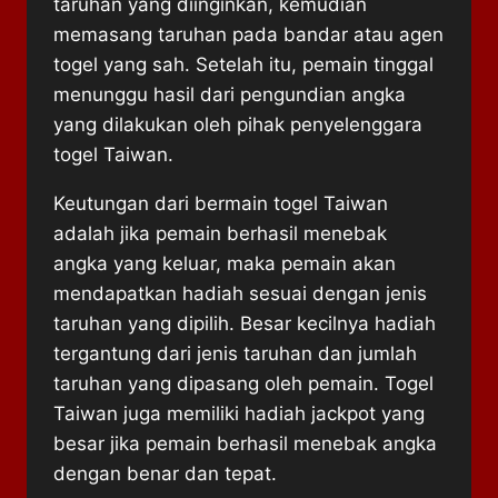
taruhan yang diinginkan, kemudian
memasang taruhan pada bandar atau agen
togel yang sah. Setelah itu, pemain tinggal
menunggu hasil dari pengundian angka
yang dilakukan oleh pihak penyelenggara
togel Taiwan.
Keutungan dari bermain togel Taiwan
adalah jika pemain berhasil menebak
angka yang keluar, maka pemain akan
mendapatkan hadiah sesuai dengan jenis
taruhan yang dipilih. Besar kecilnya hadiah
tergantung dari jenis taruhan dan jumlah
taruhan yang dipasang oleh pemain. Togel
Taiwan juga memiliki hadiah jackpot yang
besar jika pemain berhasil menebak angka
dengan benar dan tepat.