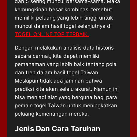
dan 5 sering muncul bersama-sama. Maka
kemungkinan besar kombinasi tersebut
memiliki peluang yang lebih tinggi untuk
muncul dalam hasil togel selanjutnya di
TOGEL ONLINE TOP TERBAIK.
Dengan melakukan analisis data historis
secara cermat, kita dapat memiliki
pemahaman yang lebih baik tentang pola
dan tren dalam hasil togel Taiwan.
Meskipun tidak ada jaminan bahwa
prediksi kita akan selalu akurat. Namun ini
bisa menjadi alat yang berguna bagi para
pemain togel Taiwan untuk meningkatkan
peluang kemenangan mereka.
Jenis Dan Cara Taruhan