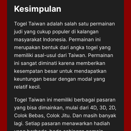
Kesimpulan
Togel Taiwan adalah salah satu permainan
judi yang cukup populer di kalangan
masyarakat Indonesia. Permainan ini
merupakan bentuk dari angka togel yang
memiliki asal-usul dari Taiwan. Permainan
ini sangat diminati karena memberikan
kesempatan besar untuk mendapatkan
keuntungan besar dengan modal yang
relatif kecil.
Togel Taiwan ini memiliki berbagai pasaran
yang bisa dimainkan, mulai dari 4D, 3D, 2D,
Colok Bebas, Colok Jitu. Dan masih banyak
lagi. Setiap pasaran menawarkan hadiah