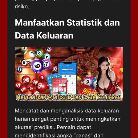
risiko.
Manfaatkan Statistik dan
Data Keluaran
Mencatat dan menganalisis data keluaran
harian sangat penting untuk meningkatkan
akurasi prediksi. Pemain dapat
mengidentifikasi angka “panas” dan