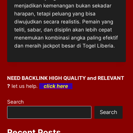
menjadikan kemenangan bukan sekadar
harapan, tetapi peluang yang bisa
diwujudkan secara realistis. Pemain yang
teliti, sabar, dan disiplin akan lebih cepat
menemukan kombinasi angka paling efektif
dan meraih jackpot besar di Togel Liberia.
NEED BACKLINK HIGH QUALITY and RELEVANT
?
let us help.
click here
Search
Search
Recent Posts