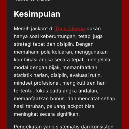
Kesimpulan
Meraih jackpot di
Togel Liberia
bukan
hanya soal keberuntungan, tetapi juga
strategi tepat dan disiplin. Dengan
memahami pola keluaran, menggunakan
kombinasi angka secara tepat, mengelola
modal dengan bijak, memanfaatkan
statistik harian, disiplin, evaluasi rutin,
mindset profesional, mengikuti tren hari
tertentu, fokus pada angka andalan,
memanfaatkan bonus, dan mencatat setiap
hasil taruhan, peluang jackpot bisa
meningkat secara signifikan.
Pendekatan yang sistematis dan konsisten