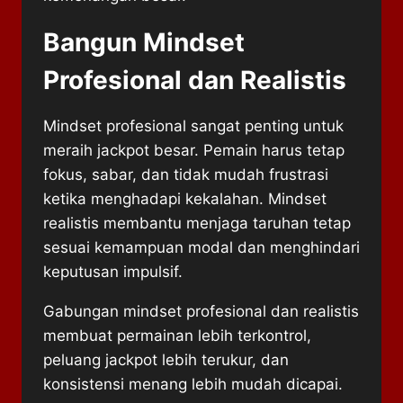
Bangun Mindset
Profesional dan Realistis
Mindset profesional sangat penting untuk
meraih jackpot besar. Pemain harus tetap
fokus, sabar, dan tidak mudah frustrasi
ketika menghadapi kekalahan. Mindset
realistis membantu menjaga taruhan tetap
sesuai kemampuan modal dan menghindari
keputusan impulsif.
Gabungan mindset profesional dan realistis
membuat permainan lebih terkontrol,
peluang jackpot lebih terukur, dan
konsistensi menang lebih mudah dicapai.