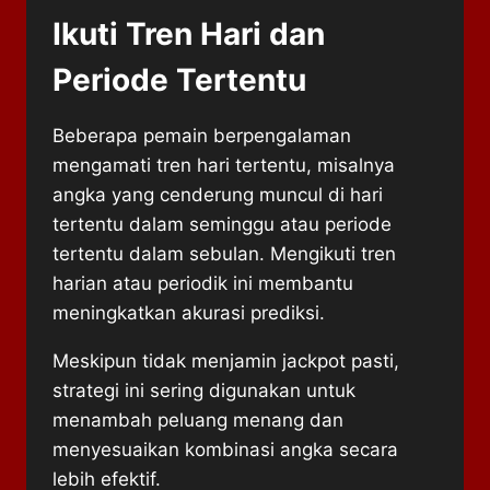
Ikuti Tren Hari dan
Periode Tertentu
Beberapa pemain berpengalaman
mengamati tren hari tertentu, misalnya
angka yang cenderung muncul di hari
tertentu dalam seminggu atau periode
tertentu dalam sebulan. Mengikuti tren
harian atau periodik ini membantu
meningkatkan akurasi prediksi.
Meskipun tidak menjamin jackpot pasti,
strategi ini sering digunakan untuk
menambah peluang menang dan
menyesuaikan kombinasi angka secara
lebih efektif.