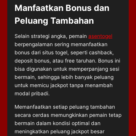
Manfaatkan Bonus dan
Peluang Tambahan
Selain strategi angka, pemain
asentogel
berpengalaman sering memanfaatkan
bonus dari situs togel, seperti cashback,
deposit bonus, atau free taruhan. Bonus ini
bisa digunakan untuk memperpanjang sesi
bermain, sehingga lebih banyak peluang
untuk memicu jackpot tanpa menambah
modal pribadi.
Memanfaatkan setiap peluang tambahan
secara cerdas memungkinkan pemain tetap
bermain dalam kondisi optimal dan
meningkatkan peluang jackpot besar