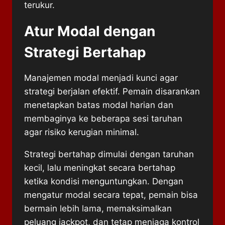
terukur.
Atur Modal dengan
Strategi Bertahap
Manajemen modal menjadi kunci agar
strategi berjalan efektif. Pemain disarankan
menetapkan batas modal harian dan
membaginya ke beberapa sesi taruhan
agar risiko kerugian minimal.
Strategi bertahap dimulai dengan taruhan
kecil, lalu meningkat secara bertahap
ketika kondisi menguntungkan. Dengan
mengatur modal secara tepat, pemain bisa
bermain lebih lama, memaksimalkan
peluang jackpot, dan tetap menjaga kontrol