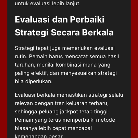
untuk evaluasi lebih lanjut.
Evaluasi dan Perbaiki
Strategi Secara Berkala
Strategi tepat juga memerlukan evaluasi
rutin. Pemain harus mencatat semua hasil
taruhan, menilai kombinasi mana yang
paling efektif, dan menyesuaikan strategi
bila diperlukan.
Evaluasi berkala memastikan strategi selalu
relevan dengan tren keluaran terbaru,
sehingga peluang jackpot tetap tinggi.
Pemain yang terus memperbaiki metode
biasanya lebih cepat mencapai
kemenangan besar.