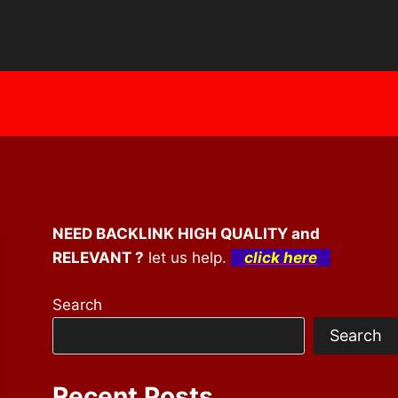
NEED BACKLINK HIGH QUALITY and
RELEVANT ?
let us help.
click here
Search
Search
Recent Posts