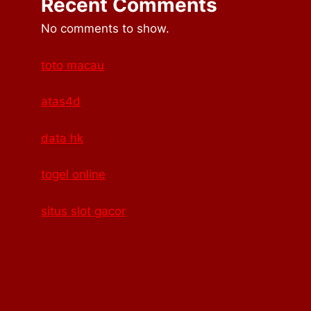
Recent Comments
No comments to show.
toto macau
atas4d
data hk
togel online
situs slot gacor