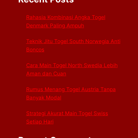
Rahasia Kombinasi Angka Togel
Denmark Paling Ampuh
Teknik Jitu Togel South Norwegia Anti
Boncos
Cara Main Togel North Swedia Lebih
Aman dan Cuan
Rumus Menang Togel Austria Tanpa
Banyak Modal
Strategi Akurat Main Togel Swiss
Setiap Hari