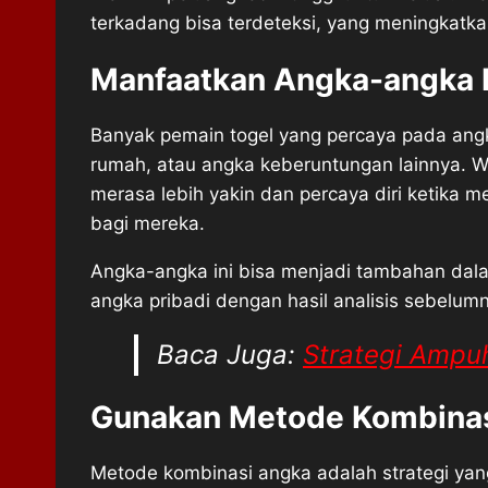
terkadang bisa terdeteksi, yang meningkatk
Manfaatkan Angka-angka 
Banyak pemain togel yang percaya pada angka
rumah, atau angka keberuntungan lainnya. Wa
merasa lebih yakin dan percaya diri ketika
bagi mereka.
Angka-angka ini bisa menjadi tambahan dala
angka pribadi dengan hasil analisis sebelu
Baca Juga:
Strategi Ampu
Gunakan Metode Kombina
Metode kombinasi angka adalah strategi yan