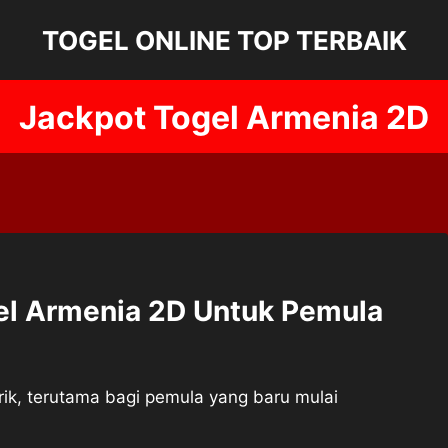
TOGEL ONLINE TOP TERBAIK
Jackpot Togel Armenia 2D
gel Armenia 2D Untuk Pemula
ik, terutama bagi pemula yang baru mulai