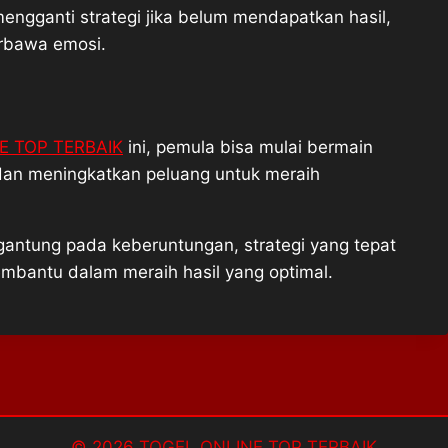
engganti strategi jika belum mendapatkan hasil,
erbawa emosi.
E TOP TERBAIK
ini, pemula bisa mulai bermain
 dan meningkatkan peluang untuk meraih
gantung pada keberuntungan, strategi yang tepat
mbantu dalam meraih hasil yang optimal.
© 2026
TOGEL ONLINE TOP TERBAIK