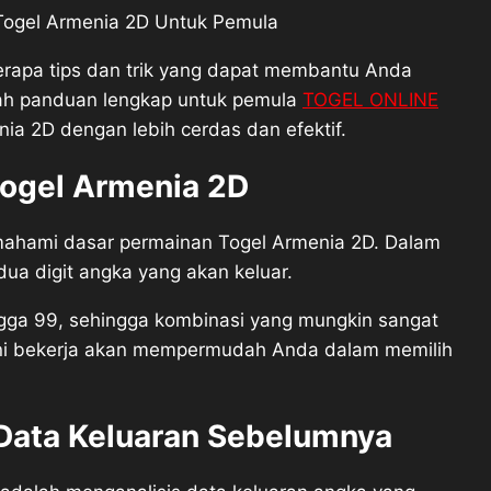
erapa tips dan trik yang dapat membantu Anda
lah panduan lengkap untuk pemula
TOGEL ONLINE
ia 2D dengan lebih cerdas dan efektif.
ogel Armenia 2D
mahami dasar permainan Togel Armenia 2D. Dalam
ua digit angka yang akan keluar.
ingga 99, sehingga kombinasi yang mungkin sangat
ni bekerja akan mempermudah Anda dalam memilih
Data Keluaran Sebelumnya