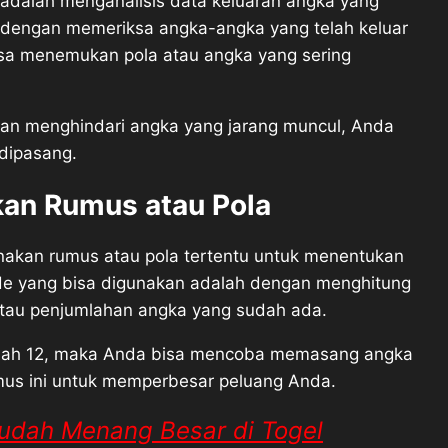
 adalah menganalisis data keluaran angka yang
dengan memeriksa angka-angka yang telah keluar
isa menemukan pola atau angka yang sering
dan menghindari angka yang jarang muncul, Anda
dipasang.
an Rumus atau Pola
akan rumus atau pola tertentu untuk menentukan
de yang bisa digunakan adalah dengan menghitung
tau penjumlahan angka yang sudah ada.
umlah 12, maka Anda bisa mencoba memasang angka
us ini untuk memperbesar peluang Anda.
Mudah Menang Besar di Togel