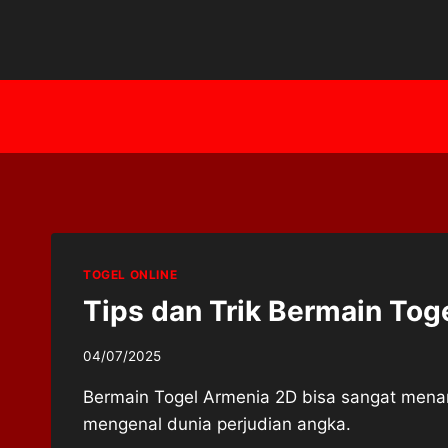
Skip
to
content
TOGEL ONLINE
Tips dan Trik Bermain To
By
04/07/2025
admincandy
Bermain Togel Armenia 2D bisa sangat menar
mengenal dunia perjudian angka.