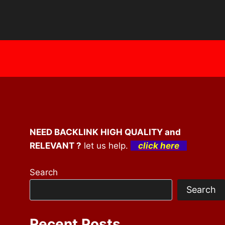
NEED BACKLINK HIGH QUALITY and
RELEVANT ?
let us help.
click here
Search
Search
Recent Posts