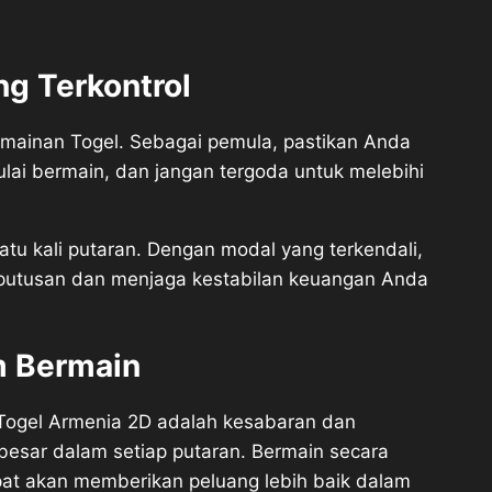
g Terkontrol
rmainan Togel. Sebagai pemula, pastikan Anda
ai bermain, dan jangan tergoda untuk melebihi
u kali putaran. Dengan modal yang terkendali,
putusan dan menjaga kestabilan keuangan Anda
m Bermain
Togel Armenia 2D adalah kesabaran dan
besar dalam setiap putaran. Bermain secara
pat akan memberikan peluang lebih baik dalam