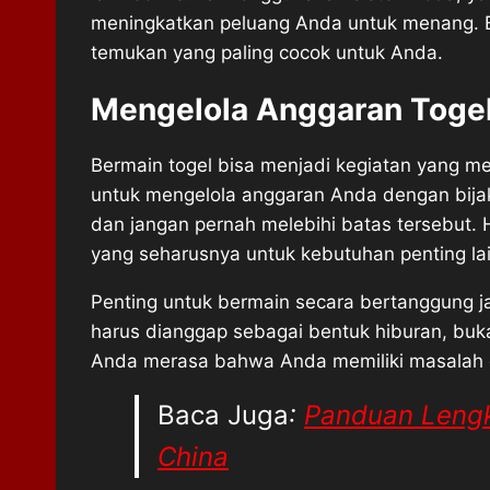
meningkatkan peluang Anda untuk menang. B
temukan yang paling cocok untuk Anda.
Mengelola Anggaran Toge
Bermain togel bisa menjadi kegiatan yang m
untuk mengelola anggaran Anda dengan bija
dan jangan pernah melebihi batas tersebut.
yang seharusnya untuk kebutuhan penting la
Penting untuk bermain secara bertanggung ja
harus dianggap sebagai bentuk hiburan, buk
Anda merasa bahwa Anda memiliki masalah de
Baca Juga
:
Panduan Lengk
China