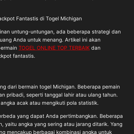
inan untung-untungan, ada beberapa strategi dan
ang Anda untuk menang. Artikel ini akan
bermain
TOGEL ONLINE TOP TERBAIK
dan
pot fantastis.
ing dari bermain togel Michigan. Beberapa pemain
pribadi, seperti tanggal lahir atau ulang tahun.
ngka acak atau mengikuti pola statistik.
berbeda yang dapat Anda pertimbangkan. Beberapa
 yaitu angka yang sering atau jarang ditarik. Yang
yang mencakup berbagai kombinasi angka untuk