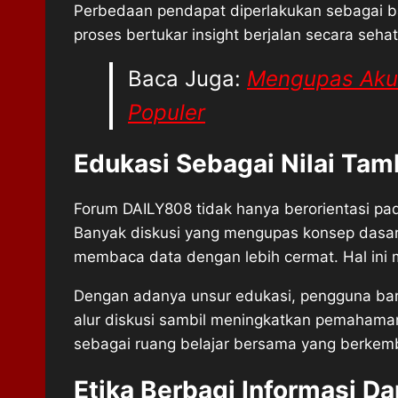
Perbedaan pendapat diperlakukan sebagai ba
proses bertukar insight berjalan secara sehat
Baca Juga:
Mengupas Akur
Populer
Edukasi Sebagai Nilai Ta
Forum DAILY808 tidak hanya berorientasi pad
Banyak diskusi yang mengupas konsep dasar, 
membaca data dengan lebih cermat. Hal ini m
Dengan adanya unsur edukasi, pengguna baru
alur diskusi sambil meningkatkan pemahaman
sebagai ruang belajar bersama yang berkemb
Etika Berbagi Informasi 