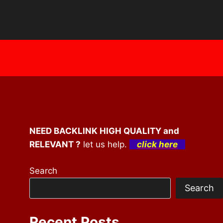
NEED BACKLINK HIGH QUALITY and
RELEVANT ?
let us help.
click here
Search
Search
Recent Posts