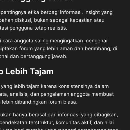
entingnya etika berbagi informasi. Insight yang
 bahan diskusi, bukan sebagai kepastian atau
asi pengguna tetap realistis.
ri cara anggota saling mengingatkan mengenai
ciptakan forum yang lebih aman dan berimbang, di
onal dan bertanggung jawab.
p Lebih Tajam
 yang lebih tajam karena konsistensinya dalam
 data, analisis, dan pengalaman anggota membuat
lebih dibandingkan forum biasa.
ukan hanya berasal dari informasi yang dibagikan,
 pendekatan terstruktur, komunitas aktif, dan nilai