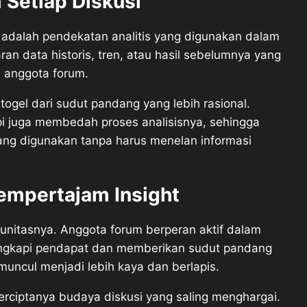
 Setiap Diskusi
8 adalah pendekatan analitis yang digunakan dalam
an data historis, tren, atau hasil sebelumnya yang
h anggota forum.
gel dari sudut pandang yang lebih rasional.
api juga membedah proses analisisnya, sehingga
yang digunakan tanpa harus menelan informasi
empertajam Insight
nitasnya. Anggota forum berperan aktif dalam
lengkapi pendapat dan memberikan sudut pandang
g muncul menjadi lebih kaya dan berlapis.
terciptanya budaya diskusi yang saling menghargai.