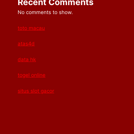
Recent Comments
No comments to show.
toto macau
atas4d
data hk
togel online
situs slot gacor