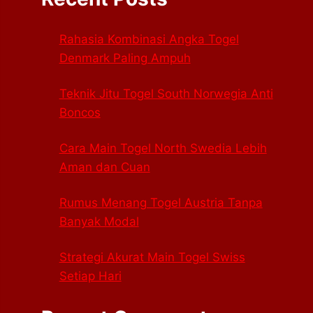
Rahasia Kombinasi Angka Togel
Denmark Paling Ampuh
Teknik Jitu Togel South Norwegia Anti
Boncos
Cara Main Togel North Swedia Lebih
Aman dan Cuan
Rumus Menang Togel Austria Tanpa
Banyak Modal
Strategi Akurat Main Togel Swiss
Setiap Hari