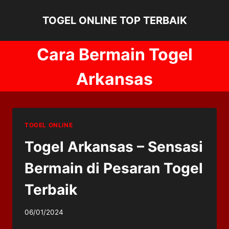
Skip
TOGEL ONLINE TOP TERBAIK
to
content
Cara Bermain Togel
Arkansas
TOGEL ONLINE
Togel Arkansas – Sensasi
Bermain di Pesaran Togel
Terbaik
By
06/01/2024
admincandy