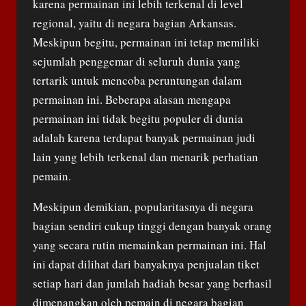
karena permainan ini lebih terkenal di level
regional, yaitu di negara bagian Arkansas.
Meskipun begitu, permainan ini tetap memiliki
sejumlah penggemar di seluruh dunia yang
tertarik untuk mencoba peruntungan dalam
permainan ini. Beberapa alasan mengapa
permainan ini tidak begitu populer di dunia
adalah karena terdapat banyak permainan judi
lain yang lebih terkenal dan menarik perhatian
pemain.
Meskipun demikian, popularitasnya di negara
bagian sendiri cukup tinggi dengan banyak orang
yang secara rutin memainkan permainan ini. Hal
ini dapat dilihat dari banyaknya penjualan tiket
setiap hari dan jumlah hadiah besar yang berhasil
dimenangkan oleh pemain di negara bagian