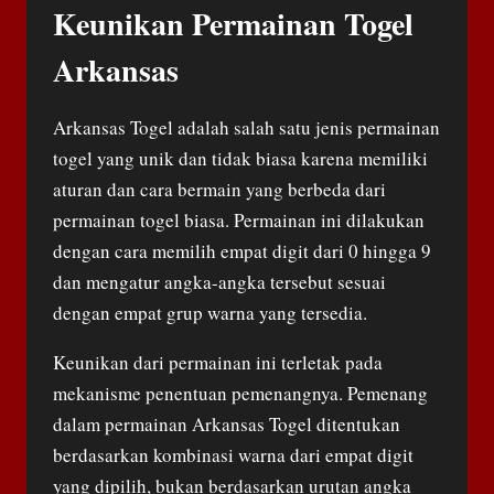
Keunikan Permainan Togel
Arkansas
Arkansas Togel adalah salah satu jenis permainan
togel yang unik dan tidak biasa karena memiliki
aturan dan cara bermain yang berbeda dari
permainan togel biasa. Permainan ini dilakukan
dengan cara memilih empat digit dari 0 hingga 9
dan mengatur angka-angka tersebut sesuai
dengan empat grup warna yang tersedia.
Keunikan dari permainan ini terletak pada
mekanisme penentuan pemenangnya. Pemenang
dalam permainan Arkansas Togel ditentukan
berdasarkan kombinasi warna dari empat digit
yang dipilih, bukan berdasarkan urutan angka