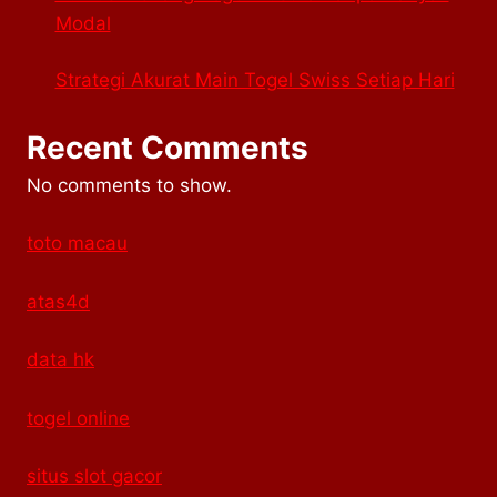
Modal
Strategi Akurat Main Togel Swiss Setiap Hari
Recent Comments
No comments to show.
toto macau
atas4d
data hk
togel online
situs slot gacor