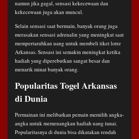
namun jika gagal, sensasi kekecewaan dan
kekecewaan juga akan muncul.
Selain sensasi saat bermain, banyak orang juga
merasakan sensasi adrenalin yang meningkat saat
mempertaruhkan uang untuk membeli tiket lotre
Arkansas. Sensasi ini semakin meningkat ketika
hadiah yang diperebutkan sangat besar dan
menarik minat banyak orang.
Popularitas Togel Arkansas
di Dunia
Permainan ini melibatkan pemain memilih angka-
angka untuk memenangkan hadiah uang tunai.
Popularitasnya di dunia bisa dikatakan rendah