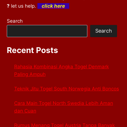
?
let us help.
click here
Search
Search
Recent Posts
Rahasia Kombinasi Angka Togel Denmark
Paling Ampuh
Teknik Jitu Togel South Norwegia Anti Boncos
Cara Main Togel North Swedia Lebih Aman
dan Cuan
Rumus Menang Togel Austria Tanpa Banyak