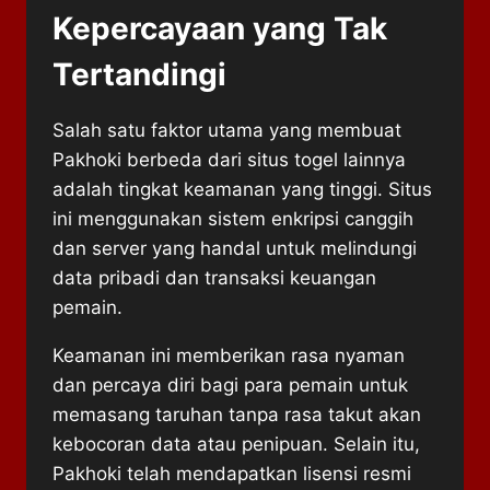
Kepercayaan yang Tak
Tertandingi
Salah satu faktor utama yang membuat
Pakhoki berbeda dari situs togel lainnya
adalah tingkat keamanan yang tinggi. Situs
ini menggunakan sistem enkripsi canggih
dan server yang handal untuk melindungi
data pribadi dan transaksi keuangan
pemain.
Keamanan ini memberikan rasa nyaman
dan percaya diri bagi para pemain untuk
memasang taruhan tanpa rasa takut akan
kebocoran data atau penipuan. Selain itu,
Pakhoki telah mendapatkan lisensi resmi