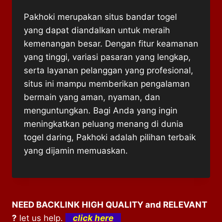
Pakhoki merupakan situs bandar togel
yang dapat diandalkan untuk meraih
kemenangan besar. Dengan fitur keamanan
yang tinggi, variasi pasaran yang lengkap,
serta layanan pelanggan yang profesional,
situs ini mampu memberikan pengalaman
bermain yang aman, nyaman, dan
menguntungkan. Bagi Anda yang ingin
meningkatkan peluang menang di dunia
togel daring, Pakhoki adalah pilihan terbaik
yang dijamin memuaskan.
NEED BACKLINK HIGH QUALITY and RELEVANT
?
let us help.
click here