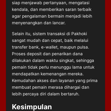
siap menjawab pertanyaan, mengatasi
kendala, dan memberikan saran terbaik
agar pengalaman bermain menjadi lebih
menyenangkan dan lancar.
Selain itu, sistem transaksi di Pakhoki
sangat mudah dan cepat, baik melalui
transfer bank, e-wallet, maupun pulsa.
Proses deposit dan penarikan dana
dilakukan dalam waktu singkat, sehingga
pemain tidak perlu menunggu lama untuk
mendapatkan kemenangan mereka.
Kemudahan akses dan layanan yang prima
membuat pemain merasa dihargai dan
lebih percaya diri dalam bertaruh.
Kesimpulan