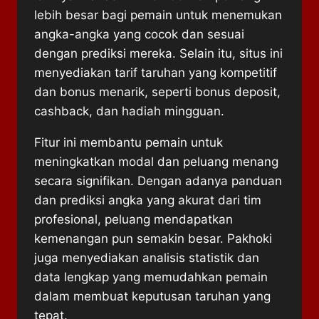
lebih besar bagi pemain untuk menemukan
angka-angka yang cocok dan sesuai
dengan prediksi mereka. Selain itu, situs ini
menyediakan tarif taruhan yang kompetitif
dan bonus menarik, seperti bonus deposit,
cashback, dan hadiah mingguan.
Fitur ini membantu pemain untuk
meningkatkan modal dan peluang menang
secara signifikan. Dengan adanya panduan
dan prediksi angka yang akurat dari tim
profesional, peluang mendapatkan
kemenangan pun semakin besar. Pakhoki
juga menyediakan analisis statistik dan
data lengkap yang memudahkan pemain
dalam membuat keputusan taruhan yang
tepat.