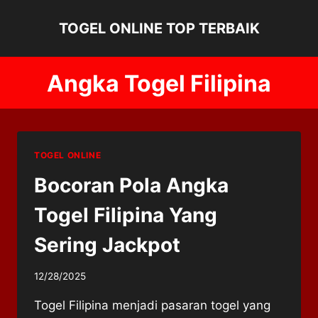
Skip
TOGEL ONLINE TOP TERBAIK
to
content
Angka Togel Filipina
TOGEL ONLINE
Bocoran Pola Angka
Togel Filipina Yang
Sering Jackpot
By
12/28/2025
admincandy
Togel Filipina menjadi pasaran togel yang