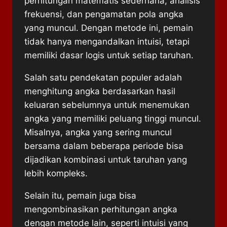
perhitungan matematis sederhana, analisis
frekuensi, dan pengamatan pola angka
yang muncul. Dengan metode ini, pemain
tidak hanya mengandalkan intuisi, tetapi
memiliki dasar logis untuk setiap taruhan.
Salah satu pendekatan populer adalah
menghitung angka berdasarkan hasil
keluaran sebelumnya untuk menemukan
angka yang memiliki peluang tinggi muncul.
Misalnya, angka yang sering muncul
bersama dalam beberapa periode bisa
dijadikan kombinasi untuk taruhan yang
lebih kompleks.
Selain itu, pemain juga bisa
mengombinasikan perhitungan angka
dengan metode lain, seperti intuisi yang