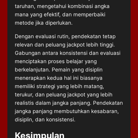
taruhan, mengetahui kombinasi angka
mana yang efektif, dan memperbaiki
metode jika diperlukan.
Dengan evaluasi rutin, pendekatan tetap
relevan dan peluang jackpot lebih tinggi.
Gabungan antara konsistensi dan evaluasi
menciptakan proses belajar yang
berkelanjutan. Pemain yang disiplin
menerapkan kedua hal ini biasanya
memiliki strategi yang lebih matang,
terukur, dan peluang jackpot yang lebih
realistis dalam jangka panjang. Pendekatan
jangka panjang membutuhkan kesabaran,
disiplin, dan konsistensi.
Kesimpulan