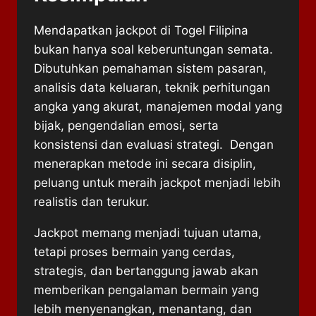
Mendapatkan jackpot di Togel Filipina
bukan hanya soal keberuntungan semata.
Dibutuhkan pemahaman sistem pasaran,
analisis data keluaran, teknik perhitungan
angka yang akurat, manajemen modal yang
bijak, pengendalian emosi, serta
konsistensi dan evaluasi strategi. Dengan
menerapkan metode ini secara disiplin,
peluang untuk meraih jackpot menjadi lebih
realistis dan terukur.
Jackpot memang menjadi tujuan utama,
tetapi proses bermain yang cerdas,
strategis, dan bertanggung jawab akan
memberikan pengalaman bermain yang
lebih menyenangkan, menantang, dan