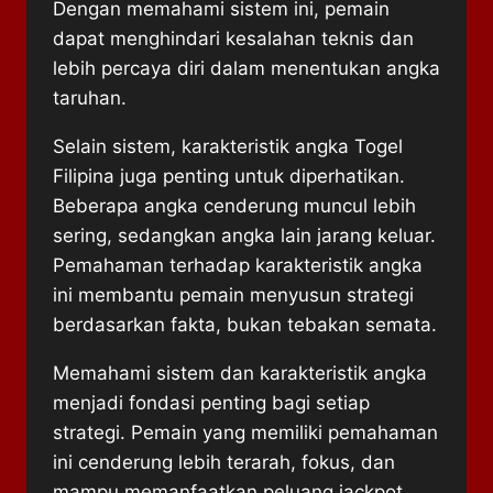
Dengan memahami sistem ini, pemain
dapat menghindari kesalahan teknis dan
lebih percaya diri dalam menentukan angka
taruhan.
Selain sistem, karakteristik angka Togel
Filipina juga penting untuk diperhatikan.
Beberapa angka cenderung muncul lebih
sering, sedangkan angka lain jarang keluar.
Pemahaman terhadap karakteristik angka
ini membantu pemain menyusun strategi
berdasarkan fakta, bukan tebakan semata.
Memahami sistem dan karakteristik angka
menjadi fondasi penting bagi setiap
strategi. Pemain yang memiliki pemahaman
ini cenderung lebih terarah, fokus, dan
mampu memanfaatkan peluang jackpot