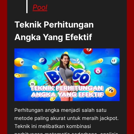
Pool
Teknik Perhitungan
Angka Yang Efektif
Perhitungan angka menjadi salah satu
metode paling akurat untuk meraih jackpot.
Teknik ini melibatkan kombinasi