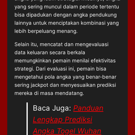
yang sering muncul dalam periode tertentu
bisa dipadukan dengan angka pendukung
lainnya untuk menciptakan kombinasi yang
lebih berpeluang menang.
Selain itu, mencatat dan mengevaluasi
data keluaran secara berkala
memungkinkan pemain menilai efektivitas
strategi. Dari evaluasi ini, pemain bisa
mengetahui pola angka yang benar-benar
sering jackpot dan menyesuaikan prediksi
mereka di masa mendatang.
Baca Juga:
Panduan
Lengkap Prediksi
Angka Togel Wuhan