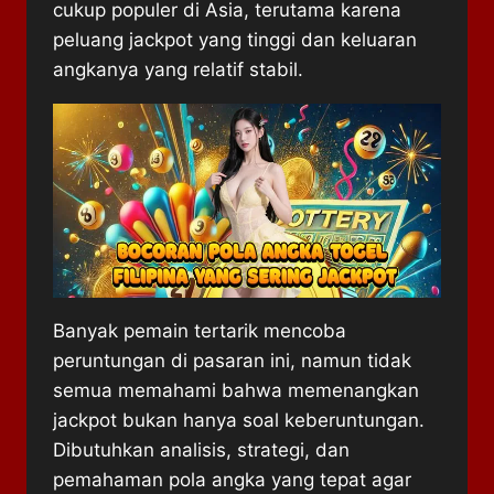
cukup populer di Asia, terutama karena
peluang jackpot yang tinggi dan keluaran
angkanya yang relatif stabil.
Banyak pemain tertarik mencoba
peruntungan di pasaran ini, namun tidak
semua memahami bahwa memenangkan
jackpot bukan hanya soal keberuntungan.
Dibutuhkan analisis, strategi, dan
pemahaman pola angka yang tepat agar