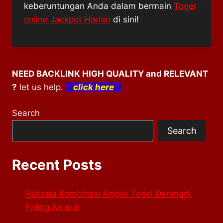
keberuntungan Anda dalam bermain
Togel
online Jackpot Harian
di sini!
NEED BACKLINK HIGH QUALITY and RELEVANT
?
let us help.
click here
Search
Search
Recent Posts
Rahasia Kombinasi Angka Togel Denmark
Paling Ampuh