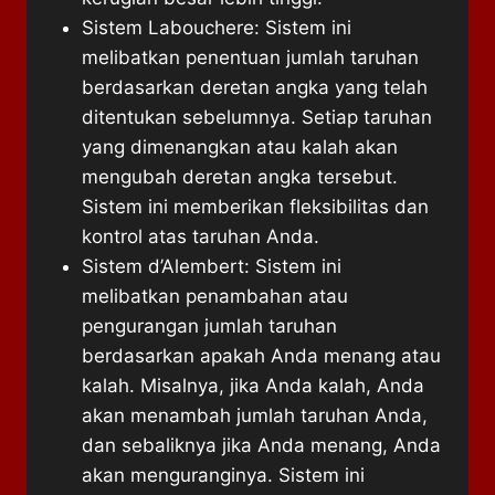
Sistem Labouchere: Sistem ini
melibatkan penentuan jumlah taruhan
berdasarkan deretan angka yang telah
ditentukan sebelumnya. Setiap taruhan
yang dimenangkan atau kalah akan
mengubah deretan angka tersebut.
Sistem ini memberikan fleksibilitas dan
kontrol atas taruhan Anda.
Sistem d’Alembert: Sistem ini
melibatkan penambahan atau
pengurangan jumlah taruhan
berdasarkan apakah Anda menang atau
kalah. Misalnya, jika Anda kalah, Anda
akan menambah jumlah taruhan Anda,
dan sebaliknya jika Anda menang, Anda
akan menguranginya. Sistem ini