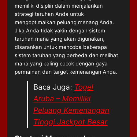
memiliki disiplin dalam menjalankan
strategi taruhan Anda untuk
mengoptimalkan peluang menang Anda.
Jika Anda tidak yakin dengan sistem
taruhan mana yang akan digunakan,
disarankan untuk mencoba beberapa
sistem taruhan yang berbeda dan melihat
mana yang paling cocok dengan gaya
permainan dan target kemenangan Anda.
Baca Juga:
Togel
Aruba – Memiliki
Peluang Kemenangan
Tinggi Jackpot Besar