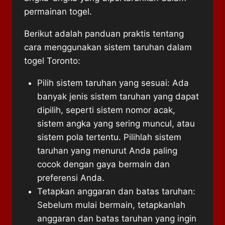
permainan togel.
Berikut adalah panduan praktis tentang
cara menggunakan sistem taruhan dalam
togel Toronto:
Pilih sistem taruhan yang sesuai: Ada
banyak jenis sistem taruhan yang dapat
dipilih, seperti sistem nomor acak,
sistem angka yang sering muncul, atau
sistem pola tertentu. Pilihlah sistem
taruhan yang menurut Anda paling
cocok dengan gaya bermain dan
preferensi Anda.
Tetapkan anggaran dan batas taruhan:
Sebelum mulai bermain, tetapkanlah
anggaran dan batas taruhan yang ingin