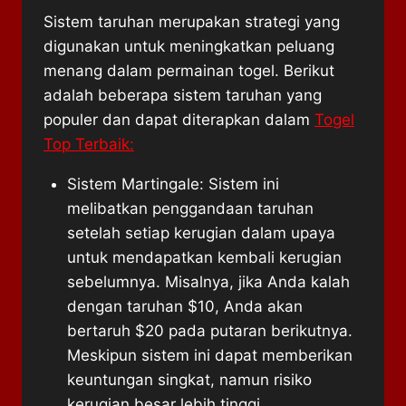
Sistem taruhan merupakan strategi yang
digunakan untuk meningkatkan peluang
menang dalam permainan togel. Berikut
adalah beberapa sistem taruhan yang
populer dan dapat diterapkan dalam
Togel
Top Terbaik:
Sistem Martingale: Sistem ini
melibatkan penggandaan taruhan
setelah setiap kerugian dalam upaya
untuk mendapatkan kembali kerugian
sebelumnya. Misalnya, jika Anda kalah
dengan taruhan $10, Anda akan
bertaruh $20 pada putaran berikutnya.
Meskipun sistem ini dapat memberikan
keuntungan singkat, namun risiko
kerugian besar lebih tinggi.