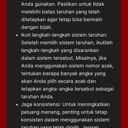
Anda gunakan. Pastikan untuk tidak
melebihi batas taruhan yang telah
ditetapkan agar tetap bisa bermain
dengan bijak.
Ikuti langkah-langkah sistem taruhan:
Setelah memilih sistem taruhan, ikutilah
langkah-langkah yang disarankan
dalam sistem tersebut. Misalnya, jika
Anda menggunakan sistem nomor acak,
tentukan berapa banyak angka yang
akan Anda pilih secara acak dan
tetapkan angka-angka tersebut sebagai
taruhan Anda.
Jaga konsistensi: Untuk meningkatkan
peluang menang, penting untuk tetap
konsisten dalam menggunakan sistem
taruhan yang telah dipilih. Jangan