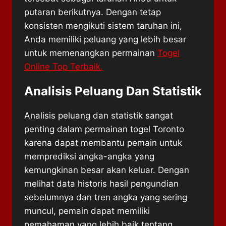
putaran berikutnya. Dengan tetap
konsisten mengikuti sistem taruhan ini,
Anda memiliki peluang yang lebih besar
untuk memenangkan permainan
Togel
Online Top Terbaik.
Analisis Peluang Dan Statistik
Analisis peluang dan statistik sangat
penting dalam permainan togel Toronto
karena dapat membantu pemain untuk
memprediksi angka-angka yang
kemungkinan besar akan keluar. Dengan
melihat data historis hasil pengundian
sebelumnya dan tren angka yang sering
muncul, pemain dapat memiliki
pemahaman yang lebih baik tentang