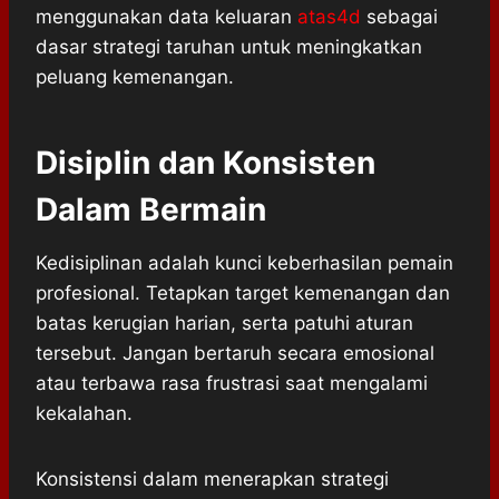
menggunakan data keluaran
atas4d
sebagai
dasar strategi taruhan untuk meningkatkan
peluang kemenangan.
Disiplin dan Konsisten
Dalam Bermain
Kedisiplinan adalah kunci keberhasilan pemain
profesional. Tetapkan target kemenangan dan
batas kerugian harian, serta patuhi aturan
tersebut. Jangan bertaruh secara emosional
atau terbawa rasa frustrasi saat mengalami
kekalahan.
Konsistensi dalam menerapkan strategi