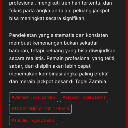
profesional, mengikuti tren hari tertentu, dan
fokus pada angka andalan, peluang jackpot
bisa meningkat secara signifikan.
Pendekatan yang sistematis dan konsisten
membuat kemenangan bukan sekadar
harapan, tetapi peluang yang bisa diwujudkan
secara realistis. Pemain profesional yang teliti,
sabar, dan disiplin akan lebih cepat
menemukan kombinasi angka paling efektif
dan meraih jackpot besar di Togel Zambia.
Post
#
Bermain Togel Zambia
#
Jackpot Togel Zambia
Tags:
#
TOGEL ONLINE TOP TERBAIK
#
Trik Jitu Togel Zambia