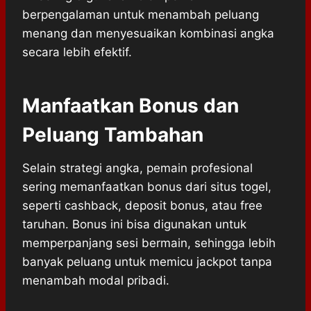
berpengalaman untuk menambah peluang
menang dan menyesuaikan kombinasi angka
secara lebih efektif.
Manfaatkan Bonus dan
Peluang Tambahan
Selain strategi angka, pemain profesional
sering memanfaatkan bonus dari situs togel,
seperti cashback, deposit bonus, atau free
taruhan. Bonus ini bisa digunakan untuk
memperpanjang sesi bermain, sehingga lebih
banyak peluang untuk memicu jackpot tanpa
menambah modal pribadi.