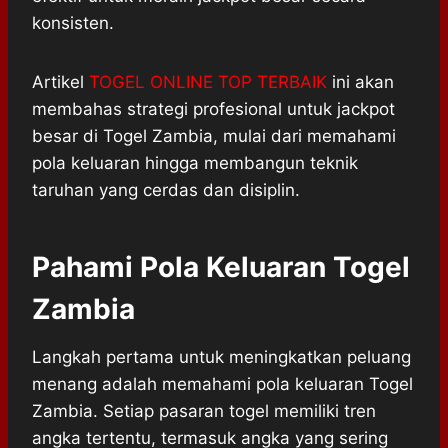
konsisten.
Artikel
TOGEL ONLINE TOP TERBAIK
ini akan
membahas strategi profesional untuk jackpot
besar di Togel Zambia, mulai dari memahami
pola keluaran hingga membangun teknik
taruhan yang cerdas dan disiplin.
Pahami Pola Keluaran Togel
Zambia
Langkah pertama untuk meningkatkan peluang
menang adalah memahami pola keluaran Togel
Zambia. Setiap pasaran togel memiliki tren
angka tertentu, termasuk angka yang sering