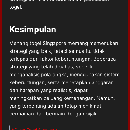
togel.
Kesimpulan
Menang togel Singapore memang memerlukan
strategi yang baik, tetapi semua itu tidak
terlepas dari faktor keberuntungan. ​Beberapa
strategi yang telah dibahas, seperti
menganalisis pola angka, menggunakan sistem
keberuntungan, serta menetapkan anggaran
dan harapan yang realistis, dapat
meningkatkan peluang kemenangan.​ Namun,
yang terpenting adalah tetap menikmati
permainan dan bermain dengan bijak.
Post
#
Dasar Togel Singapore