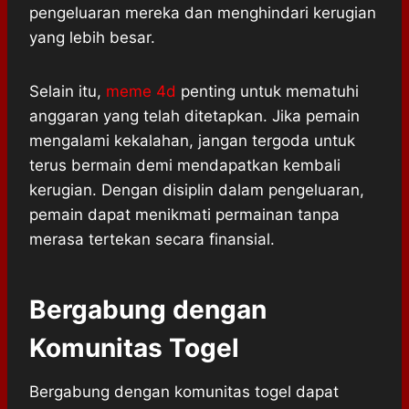
pengeluaran mereka dan menghindari kerugian
yang lebih besar.
Selain itu,
meme 4d
penting untuk mematuhi
anggaran yang telah ditetapkan. Jika pemain
mengalami kekalahan, jangan tergoda untuk
terus bermain demi mendapatkan kembali
kerugian. Dengan disiplin dalam pengeluaran,
pemain dapat menikmati permainan tanpa
merasa tertekan secara finansial.
Bergabung dengan
Komunitas Togel
Bergabung dengan komunitas togel dapat