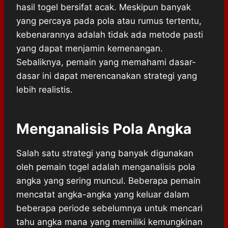
hasil togel bersifat acak. Meskipun banyak
yang percaya pada pola atau rumus tertentu,
kebenarannya adalah tidak ada metode pasti
yang dapat menjamin kemenangan.
Sebaliknya, pemain yang memahami dasar-
dasar ini dapat merencanakan strategi yang
lebih realistis.
Menganalisis Pola Angka
Salah satu strategi yang banyak digunakan
oleh pemain togel adalah menganalisis pola
angka yang sering muncul. Beberapa pemain
mencatat angka-angka yang keluar dalam
beberapa periode sebelumnya untuk mencari
tahu angka mana yang memiliki kemungkinan