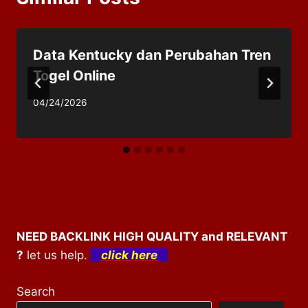
Data Kentucky dan Perubahan Tren
Togel Online
By
04/24/2026
admincandy
NEED BACKLINK HIGH QUALITY and RELEVANT
?
let us help.
click here
Search