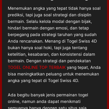
Menemukan angka yang tepat tidak hanya soal
prediksi, tapi juga soal strategi dan disiplin
bermain. Selalu kelola modal dengan bijak,
hindari bermain dengan emosi, dan tetap
berpegang pada strategi taruhan yang sudah
Anda rencanakan. Menang di Togel Swiss 4D
bukan hanya soal hoki, tapi juga tentang
ketelitian, kesabaran, dan konsistensi dalam
bermain. Dengan strategi dan pendekatan
TOGEL ONLINE TOP TERBAIK
yang tepat, Anda
bisa meningkatkan peluang untuk menemukan
angka yang tepat di Togel Swiss 4D.
Ada begitu banyak jenis permainan togel
online, namun anda dapat menikmati
semuanya hanya dengan satu situs saja.