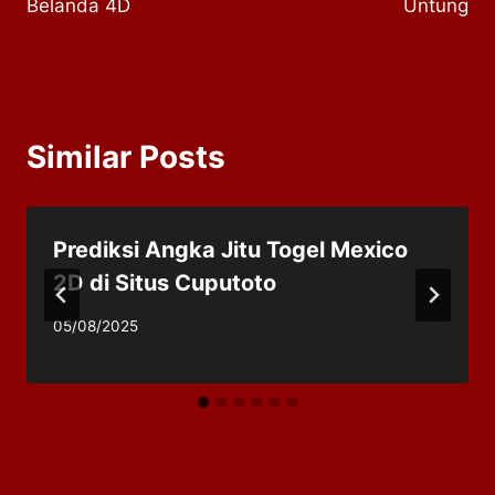
Belanda 4D
Untung
Similar Posts
Prediksi Angka Jitu Togel Mexico
2D di Situs Cuputoto
By
05/08/2025
admincandy