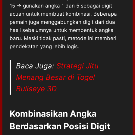
15 → gunakan angka 1 dan 5 sebagai digit
acuan untuk membuat kombinasi. Beberapa
pemain juga menggabungkan digit dari dua
hasil sebelumnya untuk membentuk angka
baru. Meski tidak pasti, metode ini memberi
pendekatan yang lebih logis.
Baca Juga:
Strategi Jitu
Menang Besar di Togel
Bullseye 3D
Kombinasikan Angka
Berdasarkan Posisi Digit