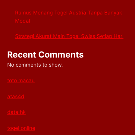
Rumus Menang Togel Austria Tanpa Banyak
Modal
Strategi Akurat Main Togel Swiss Setiap Hari
Recent Comments
No comments to show.
toto macau
atas4d
data hk
togel online