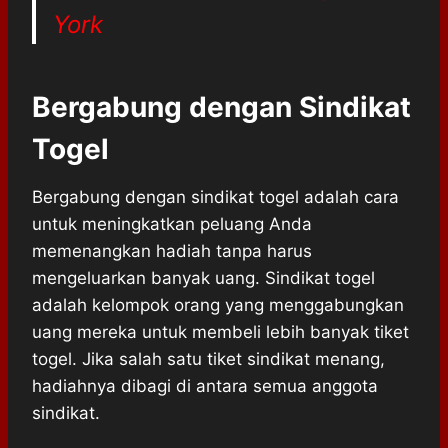
York
Bergabung dengan Sindikat
Togel
Bergabung dengan sindikat togel adalah cara
untuk meningkatkan peluang Anda
memenangkan hadiah tanpa harus
mengeluarkan banyak uang. Sindikat togel
adalah kelompok orang yang menggabungkan
uang mereka untuk membeli lebih banyak tiket
togel. Jika salah satu tiket sindikat menang,
hadiahnya dibagi di antara semua anggota
sindikat.