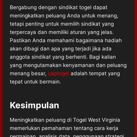
Bergabung dengan sindikat togel dapat
meningkatkan peluang Anda untuk menang,
tetapi penting untuk memilih sindikat yang
terpercaya dan memiliki aturan yang jelas.
Pastikan Anda memahami bagaimana hadiah
akan dibagi dan apa yang terjadi jika ada
anggota sindikat yang berhenti. Bagi kalian
yang mengutamakan kenyamanan dan peluang
menang besar,
captogel
adalah tempat yang
tepat untuk bermain.
Kesimpulan
Meningkatkan peluang di Togel West Virginia
memerlukan pemahaman tentang cara kerja
permainan, analisis data, penggunaan strategi