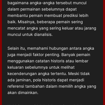
bagaimana angka-angka tersebut muncul
dalam permainan sebelumnya dapat
membantu pemain membuat prediksi lebih
baik. Misalnya, beberapa pemain sering
mencatat angka yang sering keluar atau jarang
muncul untuk dianalisis.
Selain itu, memahami hubungan antara angka
juga menjadi faktor penting. Banyak pemain
menggunakan catatan historis atau lembar
keluaran sebelumnya untuk melihat
kecenderungan angka tertentu. Meski tidak
ada jaminan, pola historis dapat menjadi
referensi tambahan dalam memilih angka yang
akan dimainkan.