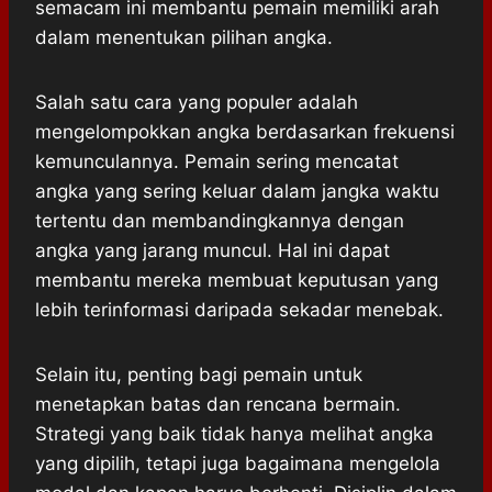
semacam ini membantu pemain memiliki arah
dalam menentukan pilihan angka.
Salah satu cara yang populer adalah
mengelompokkan angka berdasarkan frekuensi
kemunculannya. Pemain sering mencatat
angka yang sering keluar dalam jangka waktu
tertentu dan membandingkannya dengan
angka yang jarang muncul. Hal ini dapat
membantu mereka membuat keputusan yang
lebih terinformasi daripada sekadar menebak.
Selain itu, penting bagi pemain untuk
menetapkan batas dan rencana bermain.
Strategi yang baik tidak hanya melihat angka
yang dipilih, tetapi juga bagaimana mengelola