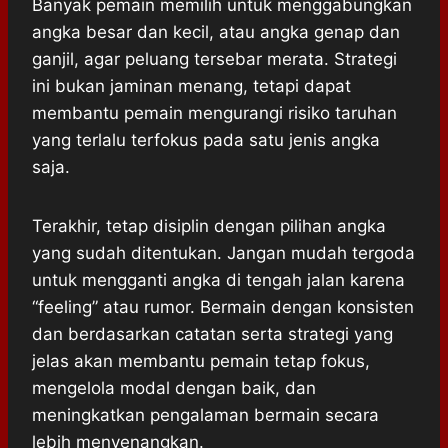
Banyak pemain memilih untuk menggabungkan
angka besar dan kecil, atau angka genap dan
ganjil, agar peluang tersebar merata. Strategi
ini bukan jaminan menang, tetapi dapat
membantu pemain mengurangi risiko taruhan
yang terlalu terfokus pada satu jenis angka
saja.
Terakhir, tetap disiplin dengan pilihan angka
yang sudah ditentukan. Jangan mudah tergoda
untuk mengganti angka di tengah jalan karena
“feeling” atau rumor. Bermain dengan konsisten
dan berdasarkan catatan serta strategi yang
jelas akan membantu pemain tetap fokus,
mengelola modal dengan baik, dan
meningkatkan pengalaman bermain secara
lebih menyenangkan.