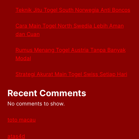
Teknik Jitu Togel South Norwegia Anti Boncos
Cara Main Togel North Swedia Lebih Aman
dan Cuan
Rumus Menang Togel Austria Tanpa Banyak
Modal
Strategi Akurat Main Togel Swiss Setiap Hari
Recent Comments
No comments to show.
toto macau
atas4d