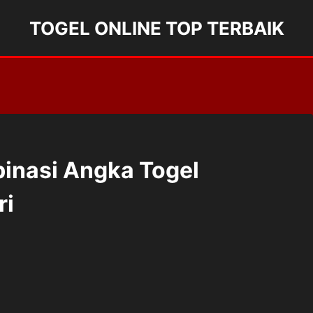
TOGEL ONLINE TOP TERBAIK
nasi Angka Togel
ri