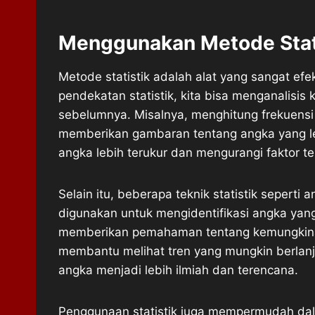
Menggunakan Metode Stat
Metode statistik adalah alat yang sangat e
pendekatan statistik, kita bisa menganalisi
sebelumnya. Misalnya, menghitung frekuensi 
memberikan gambaran tentang angka yang leb
angka lebih terukur dan mengurangi faktor 
Selain itu, beberapa teknik statistik seperti 
digunakan untuk mengidentifikasi angka yang 
memberikan pemahaman tentang kemungkinan
membantu melihat tren yang mungkin berlanj
angka menjadi lebih ilmiah dan terencana.
Penggunaan statistik juga mempermudah da