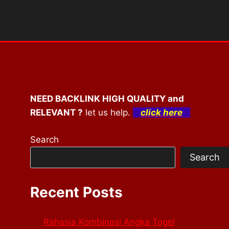
NEED BACKLINK HIGH QUALITY and
RELEVANT ?
let us help.
click here
Search
Search
Recent Posts
Rahasia Kombinasi Angka Togel