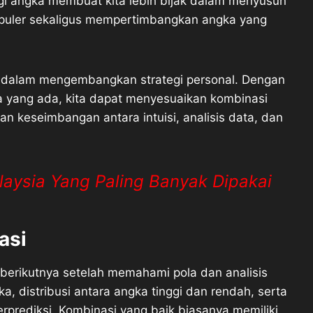
ogi angka membuat kita lebih bijak dalam menyusun
puler sekaligus mempertimbangkan angka yang
dalam mengembangkan strategi personal. Dengan
ka yang ada, kita dapat menyesuaikan kombinasi
an keseimbangan antara intuisi, analisis data, dan
alaysia Yang Paling Banyak Dipakai
asi
 berikutnya setelah memahami pola dan analisis
, distribusi antara angka tinggi dan rendah, serta
erprediksi. Kombinasi yang baik biasanya memiliki