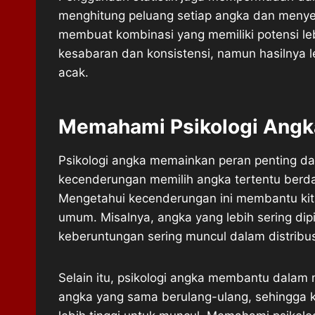
menghitung peluang setiap angka dan menye
membuat kombinasi yang memiliki potensi leb
kesabaran dan konsistensi, namun hasilnya 
acak.
Memahami Psikologi Angk
Psikologi angka memainkan peran penting dal
kecenderungan memilih angka tertentu berdas
Mengetahui kecenderungan ini membantu ki
umum. Misalnya, angka yang lebih sering dipi
keberuntungan sering muncul dalam distribus
Selain itu, psikologi angka membantu dalam
angka yang sama berulang-ulang, sehingga ko