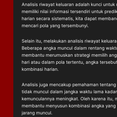
Analisis riwayat keluaran adalah kunci unt
memiliki nilai informasi tersendiri untuk pre
harian secara sistematis, kita dapat memba
mencari pola yang tersembunyi.
Selain itu, melakukan analisis riwayat keluar
Beberapa angka muncul dalam rentang waktu 
membantu merumuskan strategi memilih angka
hari atau dalam pola tertentu, angka terse
kombinasi harian.
Analisis juga mencakup pemahaman tentang
tidak muncul dalam jangka waktu lama kad
kemunculannya meningkat. Oleh karena itu, m
membantu menyusun kombinasi angka yang l
jarang muncul.