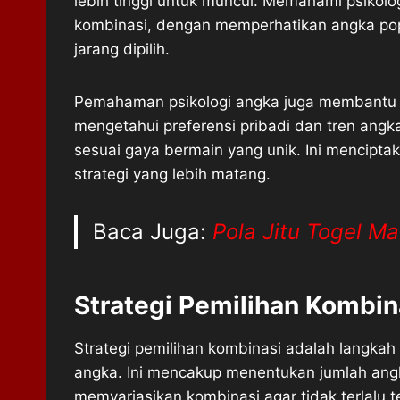
lebih tinggi untuk muncul. Memahami psikol
kombinasi, dengan memperhatikan angka po
jarang dipilih.
Pemahaman psikologi angka juga membantu 
mengetahui preferensi pribadi dan tren ang
sesuai gaya bermain yang unik. Ini menciptak
strategi yang lebih matang.
Baca Juga:
Pola Jitu Togel M
Strategi Pemilihan Kombin
Strategi pemilihan kombinasi adalah langkah
angka. Ini mencakup menentukan jumlah angka
memvariasikan kombinasi agar tidak terlalu t